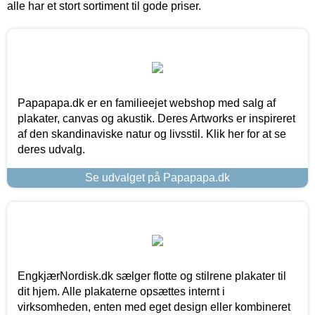
alle har et stort sortiment til gode priser.
Papapapa.dk er en familieejet webshop med salg af
plakater, canvas og akustik. Deres Artworks er inspireret
af den skandinaviske natur og livsstil. Klik her for at se
deres udvalg.
Se udvalget på Papapapa.dk
EngkjærNordisk.dk sælger flotte og stilrene plakater til
dit hjem. Alle plakaterne opsættes internt i
virksomheden, enten med eget design eller kombineret