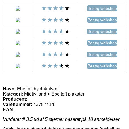
Besøg webshop
Besøg webshop
Besøg webshop
Besøg webshop
Besøg webshop
Besøg webshop
Navn:
Ebeltoft byplakatsæt
Kategori:
Midtjylland > Ebeltoft plakater
Producent:
Varenummer:
43787414
EAN:
Vurderet til
3.5
ud af 5 stjerner baseret på
18
anmeldelser