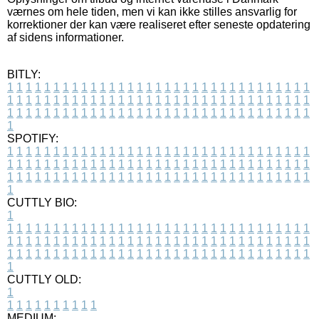
værnes om hele tiden, men vi kan ikke stilles ansvarlig for
korrektioner der kan være realiseret efter seneste opdatering
af sidens informationer.
BITLY:
1
1
1
1
1
1
1
1
1
1
1
1
1
1
1
1
1
1
1
1
1
1
1
1
1
1
1
1
1
1
1
1
1
1
1
1
1
1
1
1
1
1
1
1
1
1
1
1
1
1
1
1
1
1
1
1
1
1
1
1
1
1
1
1
1
1
1
1
1
1
1
1
1
1
1
1
1
1
1
1
1
1
1
1
1
1
1
1
1
1
1
1
1
1
1
1
1
1
1
1
SPOTIFY:
1
1
1
1
1
1
1
1
1
1
1
1
1
1
1
1
1
1
1
1
1
1
1
1
1
1
1
1
1
1
1
1
1
1
1
1
1
1
1
1
1
1
1
1
1
1
1
1
1
1
1
1
1
1
1
1
1
1
1
1
1
1
1
1
1
1
1
1
1
1
1
1
1
1
1
1
1
1
1
1
1
1
1
1
1
1
1
1
1
1
1
1
1
1
1
1
1
1
1
1
CUTTLY BIO:
1
1
1
1
1
1
1
1
1
1
1
1
1
1
1
1
1
1
1
1
1
1
1
1
1
1
1
1
1
1
1
1
1
1
1
1
1
1
1
1
1
1
1
1
1
1
1
1
1
1
1
1
1
1
1
1
1
1
1
1
1
1
1
1
1
1
1
1
1
1
1
1
1
1
1
1
1
1
1
1
1
1
1
1
1
1
1
1
1
1
1
1
1
1
1
1
1
1
1
1
1
CUTTLY OLD:
1
1
1
1
1
1
1
1
1
1
1
MEDIUM: