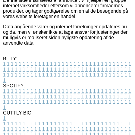
Denne side finansieres af annoncer. Vi hjælper en gruppe
internet virksomheder eftersom vi annoncerer firmaernes
produkter, og tager godtgørelse om en af de besøgende på
vores website foretager en handel.
Data angående varer og internet forretninger opdateres nu
og da, men vi ønsker ikke at tage ansvar for justeringer der
muligvis er realiseret siden nyligste opdatering af de
anvendte data.
BITLY:
1
1
1
1
1
1
1
1
1
1
1
1
1
1
1
1
1
1
1
1
1
1
1
1
1
1
1
1
1
1
1
1
1
1
1
1
1
1
1
1
1
1
1
1
1
1
1
1
1
1
1
1
1
1
1
1
1
1
1
1
1
1
1
1
1
1
1
1
1
1
1
1
1
1
1
1
1
1
1
1
1
1
1
1
1
1
1
1
1
1
1
1
1
1
1
1
1
1
1
1
SPOTIFY:
1
1
1
1
1
1
1
1
1
1
1
1
1
1
1
1
1
1
1
1
1
1
1
1
1
1
1
1
1
1
1
1
1
1
1
1
1
1
1
1
1
1
1
1
1
1
1
1
1
1
1
1
1
1
1
1
1
1
1
1
1
1
1
1
1
1
1
1
1
1
1
1
1
1
1
1
1
1
1
1
1
1
1
1
1
1
1
1
1
1
1
1
1
1
1
1
1
1
1
1
CUTTLY BIO:
1
1
1
1
1
1
1
1
1
1
1
1
1
1
1
1
1
1
1
1
1
1
1
1
1
1
1
1
1
1
1
1
1
1
1
1
1
1
1
1
1
1
1
1
1
1
1
1
1
1
1
1
1
1
1
1
1
1
1
1
1
1
1
1
1
1
1
1
1
1
1
1
1
1
1
1
1
1
1
1
1
1
1
1
1
1
1
1
1
1
1
1
1
1
1
1
1
1
1
1