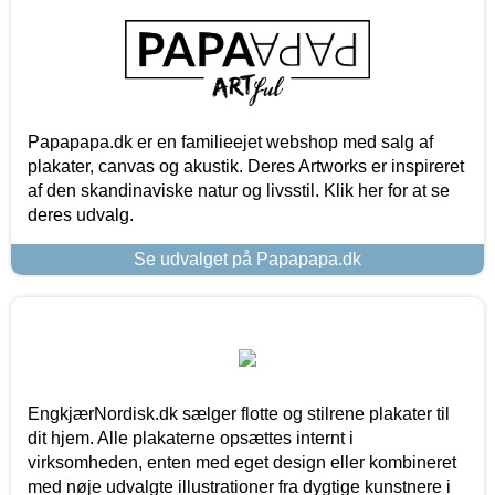
Papapapa.dk er en familieejet webshop med salg af
plakater, canvas og akustik. Deres Artworks er inspireret
af den skandinaviske natur og livsstil. Klik her for at se
deres udvalg.
Se udvalget på Papapapa.dk
EngkjærNordisk.dk sælger flotte og stilrene plakater til
dit hjem. Alle plakaterne opsættes internt i
virksomheden, enten med eget design eller kombineret
med nøje udvalgte illustrationer fra dygtige kunstnere i