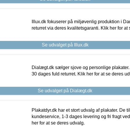
Illux.dk fokuserer på miljøvenlig produktion i Da
returret via deres kvalitetsgaranti. Klik her for a
Se udvalget på Illux.dk
Dialægt.dk sælger sjove og personlige plakater.
30 dages fuld returret. Klik her for at se deres ud
Se udvalget på Dialægt.dk
Plakatdyr.dk har et stort udvalg af plakater. De t
kundeservice, 1-3 dages levering og fri fragt ved
her for at se deres udvalg.