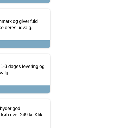
nmark og giver fuld
t se deres udvalg.
 1-3 dages levering og
valg.
ilbyder god
 køb over 249 kr. Klik