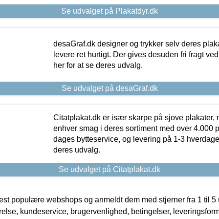
Se udvalget på Plakatdyr.dk
desaGraf.dk designer og trykker selv deres plaka
levere ret hurtigt. Der gives desuden fri fragt ve
her for at se deres udvalg.
Se udvalget på desaGraf.dk
Citatplakat.dk er især skarpe på sjove plakater, m
enhver smag i deres sortiment med over 4.000 p
dages bytteservice, og levering på 1-3 hverdage. 
deres udvalg.
Se udvalget på Citatplakat.dk
t populære webshops og anmeldt dem med stjerner fra 1 til 5 ud
rrelse, kundeservice, brugervenlighed, betingelser, leveringsfor