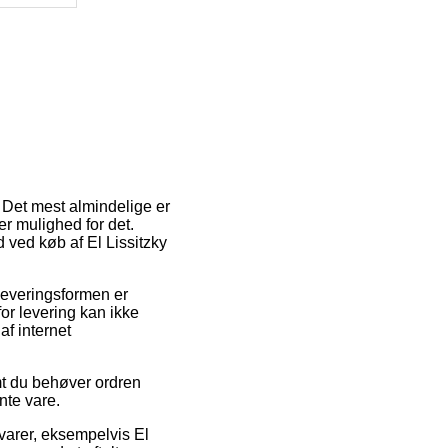
. Det mest almindelige er
er mulighed for det.
 ved køb af El Lissitzky
 Leveringsformen er
for levering kan ikke
f internet
t du behøver ordren
nte vare.
varer, eksempelvis El