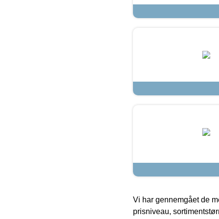
Vi har gennemgået de mes
prisniveau, sortimentstø