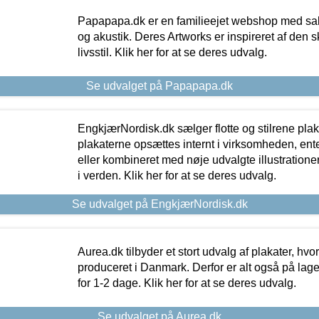
Papapapa.dk er en familieejet webshop med salg
og akustik. Deres Artworks er inspireret af den 
livsstil. Klik her for at se deres udvalg.
Se udvalget på Papapapa.dk
EngkjærNordisk.dk sælger flotte og stilrene plakat
plakaterne opsættes internt i virksomheden, en
eller kombineret med nøje udvalgte illustratione
i verden. Klik her for at se deres udvalg.
Se udvalget på EngkjærNordisk.dk
Aurea.dk tilbyder et stort udvalg af plakater, hvor
produceret i Danmark. Derfor er alt også på lage
for 1-2 dage. Klik her for at se deres udvalg.
Se udvalget på Aurea.dk