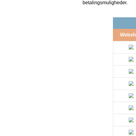
betalingsmuligheder.
Websh