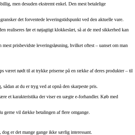
isbillig, men desuden ekstremt enkel. Den mest betalelige
u gransker det forventede leveringstidspunkt ved den aktuelle vare.
den realiseres før et nøjagtigt klokkeslæt, så at de med sikkerhed kan
n mest prisbevidste leveringsløsning, hvilket oftest – uanset om man
s været nødt til at trykke priserne på en række af deres produkter – til
, sådan at du er tryg ved at opnå den skarpeste pris.
 være et karakteristika der viser en uægte e-forhandler. Køb med
 du gerne vil dække betalingen af flere omgange.
 dog er det mange gange ikke særlig interessant.