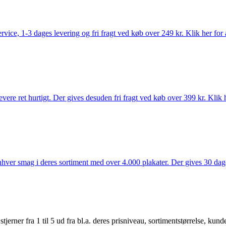
rvice, 1-3 dages levering og fri fragt ved køb over 249 kr. Klik her for 
vere ret hurtigt. Der gives desuden fri fragt ved køb over 399 kr. Klik h
 enhver smag i deres sortiment med over 4.000 plakater. Der gives 30 dage
er fra 1 til 5 ud fra bl.a. deres prisniveau, sortimentstørrelse, kunde