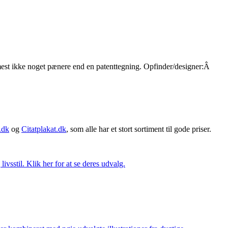
ærmest ikke noget pænere end en patenttegning. Opfinder/designer:Â
.dk
og
Citatplakat.dk
, som alle har et stort sortiment til gode priser.
vsstil. Klik her for at se deres udvalg.