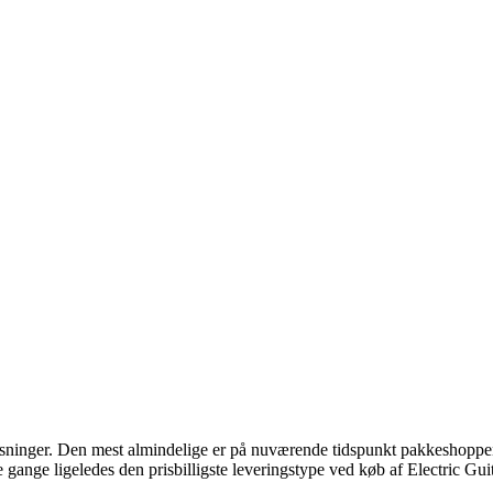
sninger. Den mest almindelige er på nuværende tidspunkt pakkeshoppen, fo
gange ligeledes den prisbilligste leveringstype ved køb af Electric Guit