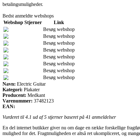
betalingsmuligheder.
Bedst anmeldte webshops
Webshop
Stjerner
Link
Besøg webshop
Besøg webshop
Besøg webshop
Besøg webshop
Besøg webshop
Besøg webshop
Besøg webshop
Besøg webshop
Navn:
Electric Guitar
Kategori:
Plakater
Producent:
Medkant
Varenummer:
37482123
EAN:
Vurderet til
4.1
ud af 5 stjerner baseret på
41
anmeldelser
En del internet butikker giver nu om dage en række forskellige fragtlø
mulighed for det. Fragtmuligheden er altså ret ukompliceret, og mange 