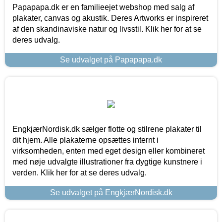
Papapapa.dk er en familieejet webshop med salg af
plakater, canvas og akustik. Deres Artworks er inspireret
af den skandinaviske natur og livsstil. Klik her for at se
deres udvalg.
Se udvalget på Papapapa.dk
EngkjærNordisk.dk sælger flotte og stilrene plakater til
dit hjem. Alle plakaterne opsættes internt i
virksomheden, enten med eget design eller kombineret
med nøje udvalgte illustrationer fra dygtige kunstnere i
verden. Klik her for at se deres udvalg.
Se udvalget på EngkjærNordisk.dk