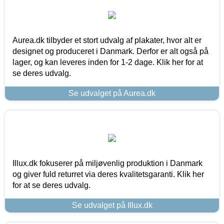
Aurea.dk tilbyder et stort udvalg af plakater, hvor alt er
designet og produceret i Danmark. Derfor er alt også på
lager, og kan leveres inden for 1-2 dage. Klik her for at
se deres udvalg.
Se udvalget på Aurea.dk
Illux.dk fokuserer på miljøvenlig produktion i Danmark
og giver fuld returret via deres kvalitetsgaranti. Klik her
for at se deres udvalg.
Se udvalget på Illux.dk