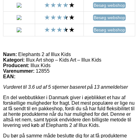
Besøg webshop
Besøg webshop
Besøg webshop
Navn:
Elephants 2 af Illux Kids
Kategori:
Illux Art shop – Kids Art – Illux Kids
Producent:
Illux Kids
Varenummer:
12855
EAN:
Vurderet til
3.6
ud af 5 stjerner baseret på
13
anmeldelser
En del webbutikker i Danmark giver i øjeblikket et hav af
forskellige muligheder for fragt. Det mest populære er lige nu
at få sendt til en pakkeshop, fordi du så har fuld fleksibilitet til
at hente produkterne når du har mulighed for det. Denne er
altså ret nem, samt typisk endvidere den billigste metode til
levering ved køb af Elephants 2 af Illux Kids.
Du bør på samme måde beslutte dig for at få produkterne