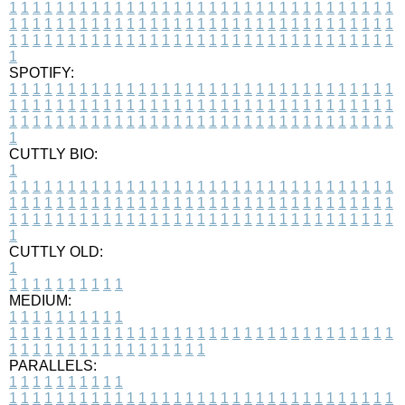
1
1
1
1
1
1
1
1
1
1
1
1
1
1
1
1
1
1
1
1
1
1
1
1
1
1
1
1
1
1
1
1
1
1
1
1
1
1
1
1
1
1
1
1
1
1
1
1
1
1
1
1
1
1
1
1
1
1
1
1
1
1
1
1
1
1
1
1
1
1
1
1
1
1
1
1
1
1
1
1
1
1
1
1
1
1
1
1
1
1
1
1
1
1
1
1
1
1
1
1
SPOTIFY:
1
1
1
1
1
1
1
1
1
1
1
1
1
1
1
1
1
1
1
1
1
1
1
1
1
1
1
1
1
1
1
1
1
1
1
1
1
1
1
1
1
1
1
1
1
1
1
1
1
1
1
1
1
1
1
1
1
1
1
1
1
1
1
1
1
1
1
1
1
1
1
1
1
1
1
1
1
1
1
1
1
1
1
1
1
1
1
1
1
1
1
1
1
1
1
1
1
1
1
1
CUTTLY BIO:
1
1
1
1
1
1
1
1
1
1
1
1
1
1
1
1
1
1
1
1
1
1
1
1
1
1
1
1
1
1
1
1
1
1
1
1
1
1
1
1
1
1
1
1
1
1
1
1
1
1
1
1
1
1
1
1
1
1
1
1
1
1
1
1
1
1
1
1
1
1
1
1
1
1
1
1
1
1
1
1
1
1
1
1
1
1
1
1
1
1
1
1
1
1
1
1
1
1
1
1
1
CUTTLY OLD:
1
1
1
1
1
1
1
1
1
1
1
MEDIUM:
1
1
1
1
1
1
1
1
1
1
1
1
1
1
1
1
1
1
1
1
1
1
1
1
1
1
1
1
1
1
1
1
1
1
1
1
1
1
1
1
1
1
1
1
1
1
1
1
1
1
1
1
1
1
1
1
1
1
1
1
PARALLELS:
1
1
1
1
1
1
1
1
1
1
1
1
1
1
1
1
1
1
1
1
1
1
1
1
1
1
1
1
1
1
1
1
1
1
1
1
1
1
1
1
1
1
1