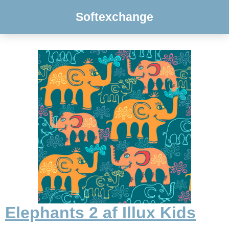
Softexchange
Elephants 2 af Illux Kids