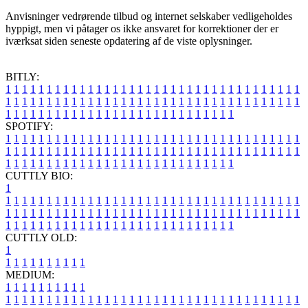
Anvisninger vedrørende tilbud og internet selskaber vedligeholdes
hyppigt, men vi påtager os ikke ansvaret for korrektioner der er
iværksat siden seneste opdatering af de viste oplysninger.
BITLY:
1
1
1
1
1
1
1
1
1
1
1
1
1
1
1
1
1
1
1
1
1
1
1
1
1
1
1
1
1
1
1
1
1
1
1
1
1
1
1
1
1
1
1
1
1
1
1
1
1
1
1
1
1
1
1
1
1
1
1
1
1
1
1
1
1
1
1
1
1
1
1
1
1
1
1
1
1
1
1
1
1
1
1
1
1
1
1
1
1
1
1
1
1
1
1
1
1
1
1
1
SPOTIFY:
1
1
1
1
1
1
1
1
1
1
1
1
1
1
1
1
1
1
1
1
1
1
1
1
1
1
1
1
1
1
1
1
1
1
1
1
1
1
1
1
1
1
1
1
1
1
1
1
1
1
1
1
1
1
1
1
1
1
1
1
1
1
1
1
1
1
1
1
1
1
1
1
1
1
1
1
1
1
1
1
1
1
1
1
1
1
1
1
1
1
1
1
1
1
1
1
1
1
1
1
CUTTLY BIO:
1
1
1
1
1
1
1
1
1
1
1
1
1
1
1
1
1
1
1
1
1
1
1
1
1
1
1
1
1
1
1
1
1
1
1
1
1
1
1
1
1
1
1
1
1
1
1
1
1
1
1
1
1
1
1
1
1
1
1
1
1
1
1
1
1
1
1
1
1
1
1
1
1
1
1
1
1
1
1
1
1
1
1
1
1
1
1
1
1
1
1
1
1
1
1
1
1
1
1
1
1
CUTTLY OLD:
1
1
1
1
1
1
1
1
1
1
1
MEDIUM:
1
1
1
1
1
1
1
1
1
1
1
1
1
1
1
1
1
1
1
1
1
1
1
1
1
1
1
1
1
1
1
1
1
1
1
1
1
1
1
1
1
1
1
1
1
1