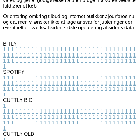
varer, og tjener godtgørelse ifald en bruger fra vores website
fuldfører et køb.
Orientering omkring tilbud og internet butikker ajourføres nu
og da, men vi ønsker ikke at tage ansvar for justeringer der
eventuelt er iværksat siden sidste opdatering af sidens data.
BITLY:
1
1
1
1
1
1
1
1
1
1
1
1
1
1
1
1
1
1
1
1
1
1
1
1
1
1
1
1
1
1
1
1
1
1
1
1
1
1
1
1
1
1
1
1
1
1
1
1
1
1
1
1
1
1
1
1
1
1
1
1
1
1
1
1
1
1
1
1
1
1
1
1
1
1
1
1
1
1
1
1
1
1
1
1
1
1
1
1
1
1
1
1
1
1
1
1
1
1
1
1
SPOTIFY:
1
1
1
1
1
1
1
1
1
1
1
1
1
1
1
1
1
1
1
1
1
1
1
1
1
1
1
1
1
1
1
1
1
1
1
1
1
1
1
1
1
1
1
1
1
1
1
1
1
1
1
1
1
1
1
1
1
1
1
1
1
1
1
1
1
1
1
1
1
1
1
1
1
1
1
1
1
1
1
1
1
1
1
1
1
1
1
1
1
1
1
1
1
1
1
1
1
1
1
1
CUTTLY BIO:
1
1
1
1
1
1
1
1
1
1
1
1
1
1
1
1
1
1
1
1
1
1
1
1
1
1
1
1
1
1
1
1
1
1
1
1
1
1
1
1
1
1
1
1
1
1
1
1
1
1
1
1
1
1
1
1
1
1
1
1
1
1
1
1
1
1
1
1
1
1
1
1
1
1
1
1
1
1
1
1
1
1
1
1
1
1
1
1
1
1
1
1
1
1
1
1
1
1
1
1
1
CUTTLY OLD:
1