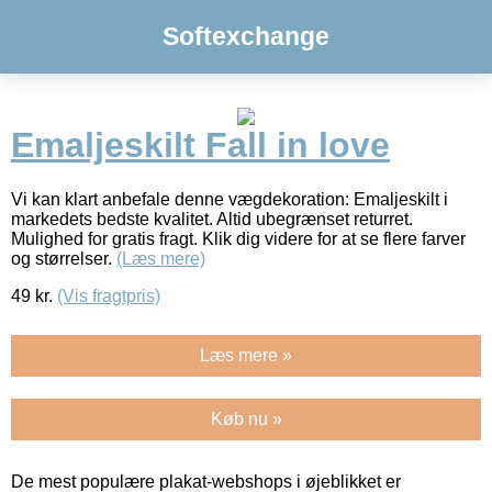
Softexchange
Emaljeskilt Fall in love
Vi kan klart anbefale denne vægdekoration: Emaljeskilt i
markedets bedste kvalitet. Altid ubegrænset returret.
Mulighed for gratis fragt. Klik dig videre for at se flere farver
og størrelser.
(Læs mere)
49
kr.
(Vis fragtpris)
Læs mere »
Køb nu »
De mest populære plakat-webshops i øjeblikket er