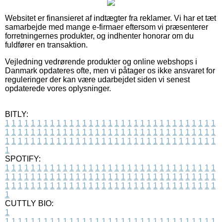
Websitet er finansieret af indtægter fra reklamer. Vi har et tæt
samarbejde med mange e-firmaer eftersom vi præsenterer
forretningernes produkter, og indhenter honorar om du
fuldfører en transaktion.
Vejledning vedrørende produkter og online webshops i
Danmark opdateres ofte, men vi påtager os ikke ansvaret for
reguleringer der kan være udarbejdet siden vi senest
opdaterede vores oplysninger.
BITLY:
1
1
1
1
1
1
1
1
1
1
1
1
1
1
1
1
1
1
1
1
1
1
1
1
1
1
1
1
1
1
1
1
1
1
1
1
1
1
1
1
1
1
1
1
1
1
1
1
1
1
1
1
1
1
1
1
1
1
1
1
1
1
1
1
1
1
1
1
1
1
1
1
1
1
1
1
1
1
1
1
1
1
1
1
1
1
1
1
1
1
1
1
1
1
1
1
1
1
1
1
SPOTIFY:
1
1
1
1
1
1
1
1
1
1
1
1
1
1
1
1
1
1
1
1
1
1
1
1
1
1
1
1
1
1
1
1
1
1
1
1
1
1
1
1
1
1
1
1
1
1
1
1
1
1
1
1
1
1
1
1
1
1
1
1
1
1
1
1
1
1
1
1
1
1
1
1
1
1
1
1
1
1
1
1
1
1
1
1
1
1
1
1
1
1
1
1
1
1
1
1
1
1
1
1
CUTTLY BIO:
1
1
1
1
1
1
1
1
1
1
1
1
1
1
1
1
1
1
1
1
1
1
1
1
1
1
1
1
1
1
1
1
1
1