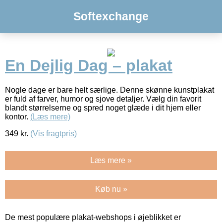
Softexchange
En Dejlig Dag – plakat
Nogle dage er bare helt særlige. Denne skønne kunstplakat
er fuld af farver, humor og sjove detaljer. Vælg din favorit
blandt størrelserne og spred noget glæde i dit hjem eller
kontor.
(Læs mere)
349
kr.
(Vis fragtpris)
Læs mere »
Køb nu »
De mest populære plakat-webshops i øjeblikket er