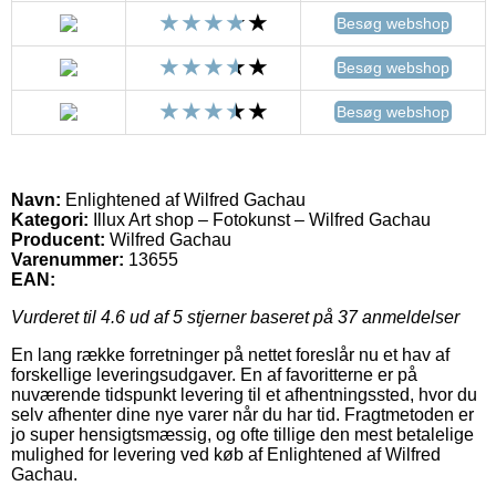
Besøg webshop
Besøg webshop
Besøg webshop
Navn:
Enlightened af Wilfred Gachau
Kategori:
Illux Art shop – Fotokunst – Wilfred Gachau
Producent:
Wilfred Gachau
Varenummer:
13655
EAN:
Vurderet til
4.6
ud af 5 stjerner baseret på
37
anmeldelser
En lang række forretninger på nettet foreslår nu et hav af
forskellige leveringsudgaver. En af favoritterne er på
nuværende tidspunkt levering til et afhentningssted, hvor du
selv afhenter dine nye varer når du har tid. Fragtmetoden er
jo super hensigtsmæssig, og ofte tillige den mest betalelige
mulighed for levering ved køb af Enlightened af Wilfred
Gachau.