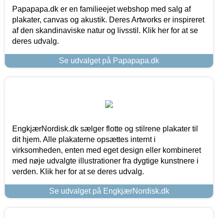
Papapapa.dk er en familieejet webshop med salg af
plakater, canvas og akustik. Deres Artworks er inspireret
af den skandinaviske natur og livsstil. Klik her for at se
deres udvalg.
Se udvalget på Papapapa.dk
EngkjærNordisk.dk sælger flotte og stilrene plakater til
dit hjem. Alle plakaterne opsættes internt i
virksomheden, enten med eget design eller kombineret
med nøje udvalgte illustrationer fra dygtige kunstnere i
verden. Klik her for at se deres udvalg.
Se udvalget på EngkjærNordisk.dk