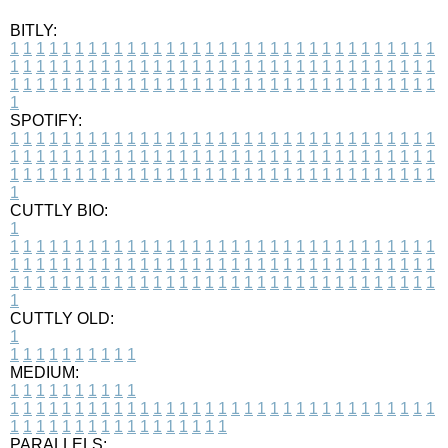
BITLY:
1
1
1
1
1
1
1
1
1
1
1
1
1
1
1
1
1
1
1
1
1
1
1
1
1
1
1
1
1
1
1
1
1
1
1
1
1
1
1
1
1
1
1
1
1
1
1
1
1
1
1
1
1
1
1
1
1
1
1
1
1
1
1
1
1
1
1
1
1
1
1
1
1
1
1
1
1
1
1
1
1
1
1
1
1
1
1
1
1
1
1
1
1
1
1
1
1
1
1
1
SPOTIFY:
1
1
1
1
1
1
1
1
1
1
1
1
1
1
1
1
1
1
1
1
1
1
1
1
1
1
1
1
1
1
1
1
1
1
1
1
1
1
1
1
1
1
1
1
1
1
1
1
1
1
1
1
1
1
1
1
1
1
1
1
1
1
1
1
1
1
1
1
1
1
1
1
1
1
1
1
1
1
1
1
1
1
1
1
1
1
1
1
1
1
1
1
1
1
1
1
1
1
1
1
CUTTLY BIO:
1
1
1
1
1
1
1
1
1
1
1
1
1
1
1
1
1
1
1
1
1
1
1
1
1
1
1
1
1
1
1
1
1
1
1
1
1
1
1
1
1
1
1
1
1
1
1
1
1
1
1
1
1
1
1
1
1
1
1
1
1
1
1
1
1
1
1
1
1
1
1
1
1
1
1
1
1
1
1
1
1
1
1
1
1
1
1
1
1
1
1
1
1
1
1
1
1
1
1
1
1
CUTTLY OLD:
1
1
1
1
1
1
1
1
1
1
1
MEDIUM:
1
1
1
1
1
1
1
1
1
1
1
1
1
1
1
1
1
1
1
1
1
1
1
1
1
1
1
1
1
1
1
1
1
1
1
1
1
1
1
1
1
1
1
1
1
1
1
1
1
1
1
1
1
1
1
1
1
1
1
1
PARALLELS: