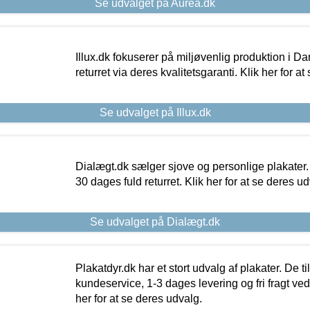
Se udvalget på Aurea.dk
Illux.dk fokuserer på miljøvenlig produktion i Da
returret via deres kvalitetsgaranti. Klik her for a
Se udvalget på Illux.dk
Dialægt.dk sælger sjove og personlige plakater.
30 dages fuld returret. Klik her for at se deres ud
Se udvalget på Dialægt.dk
Plakatdyr.dk har et stort udvalg af plakater. De t
kundeservice, 1-3 dages levering og fri fragt ved
her for at se deres udvalg.