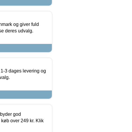
nmark og giver fuld
t se deres udvalg.
 1-3 dages levering og
valg.
ilbyder god
 køb over 249 kr. Klik