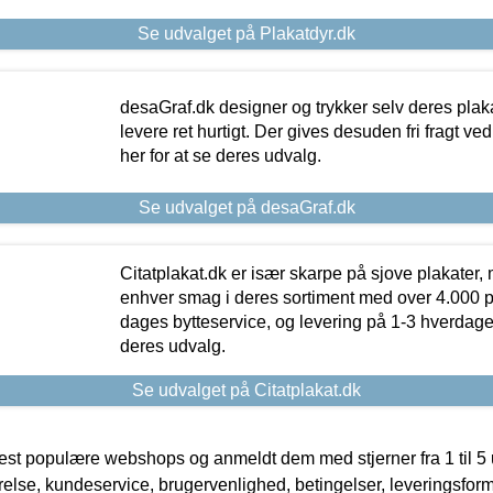
Se udvalget på Plakatdyr.dk
desaGraf.dk designer og trykker selv deres plaka
levere ret hurtigt. Der gives desuden fri fragt ve
her for at se deres udvalg.
Se udvalget på desaGraf.dk
Citatplakat.dk er især skarpe på sjove plakater, m
enhver smag i deres sortiment med over 4.000 p
dages bytteservice, og levering på 1-3 hverdage. 
deres udvalg.
Se udvalget på Citatplakat.dk
t populære webshops og anmeldt dem med stjerner fra 1 til 5 ud
rrelse, kundeservice, brugervenlighed, betingelser, leveringsfor