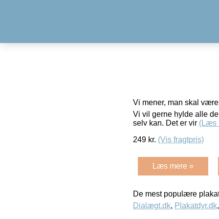
Vi mener, man skal være st
Vi vil gerne hylde alle de
selv kan. Det er vir
(Læs 
249
kr.
(Vis fragtpris)
Læs mere »
De mest populære plakat
Dialægt.dk
,
Plakatdyr.dk