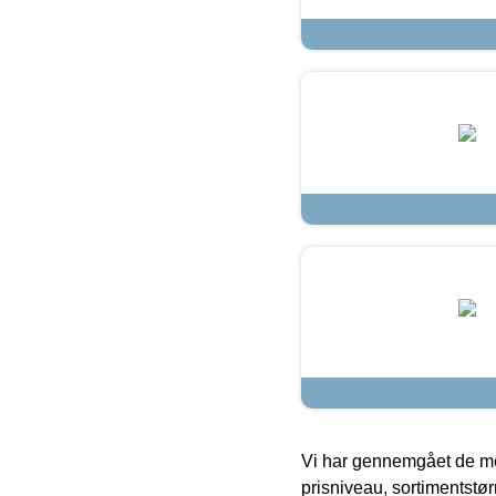
Vi har gennemgået de mes
prisniveau, sortimentstø