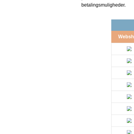
betalingsmuligheder.
Websh