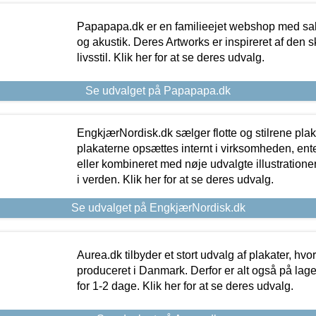
Papapapa.dk er en familieejet webshop med salg
og akustik. Deres Artworks er inspireret af den 
livsstil. Klik her for at se deres udvalg.
Se udvalget på Papapapa.dk
EngkjærNordisk.dk sælger flotte og stilrene plakat
plakaterne opsættes internt i virksomheden, en
eller kombineret med nøje udvalgte illustratione
i verden. Klik her for at se deres udvalg.
Se udvalget på EngkjærNordisk.dk
Aurea.dk tilbyder et stort udvalg af plakater, hvor
produceret i Danmark. Derfor er alt også på lage
for 1-2 dage. Klik her for at se deres udvalg.