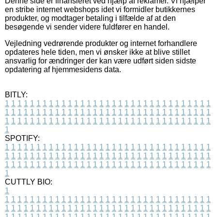
Denne side er finansieret ved hjælp af reklamer. Vi hjælper
en stribe internet webshops idet vi formidler butikkernes
produkter, og modtager betaling i tilfælde af at den
besøgende vi sender videre fuldfører en handel.
Vejledning vedrørende produkter og internet forhandlere
opdateres hele tiden, men vi ønsker ikke at blive stillet
ansvarlig for ændringer der kan være udført siden sidste
opdatering af hjemmesidens data.
BITLY:
1
1
1
1
1
1
1
1
1
1
1
1
1
1
1
1
1
1
1
1
1
1
1
1
1
1
1
1
1
1
1
1
1
1
1
1
1
1
1
1
1
1
1
1
1
1
1
1
1
1
1
1
1
1
1
1
1
1
1
1
1
1
1
1
1
1
1
1
1
1
1
1
1
1
1
1
1
1
1
1
1
1
1
1
1
1
1
1
1
1
1
1
1
1
1
1
1
1
1
1
SPOTIFY:
1
1
1
1
1
1
1
1
1
1
1
1
1
1
1
1
1
1
1
1
1
1
1
1
1
1
1
1
1
1
1
1
1
1
1
1
1
1
1
1
1
1
1
1
1
1
1
1
1
1
1
1
1
1
1
1
1
1
1
1
1
1
1
1
1
1
1
1
1
1
1
1
1
1
1
1
1
1
1
1
1
1
1
1
1
1
1
1
1
1
1
1
1
1
1
1
1
1
1
1
CUTTLY BIO:
1
1
1
1
1
1
1
1
1
1
1
1
1
1
1
1
1
1
1
1
1
1
1
1
1
1
1
1
1
1
1
1
1
1
1
1
1
1
1
1
1
1
1
1
1
1
1
1
1
1
1
1
1
1
1
1
1
1
1
1
1
1
1
1
1
1
1
1
1
1
1
1
1
1
1
1
1
1
1
1
1
1
1
1
1
1
1
1
1
1
1
1
1
1
1
1
1
1
1
1