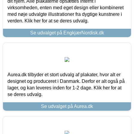
dit hjem. Alle plakaterne opsættes internt i
virksomheden, enten med eget design eller kombineret
med nøje udvalgte illustrationer fra dygtige kunstnere i
verden. Klik her for at se deres udvalg.
Se udvalget på EngkjærNordisk.dk
Aurea.dk tilbyder et stort udvalg af plakater, hvor alt er
designet og produceret i Danmark. Derfor er alt også på
lager, og kan leveres inden for 1-2 dage. Klik her for at
se deres udvalg.
Se udvalget på Aurea.dk