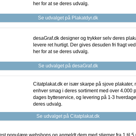
her for at se deres udvalg.
Se udvalget på Plakatdyr.dk
desaGraf.dk designer og trykker selv deres plaka
levere ret hurtigt. Der gives desuden fri fragt ve
her for at se deres udvalg.
Se udvalget på desaGraf.dk
Citatplakat.dk er især skarpe på sjove plakater, m
enhver smag i deres sortiment med over 4.000 p
dages bytteservice, og levering på 1-3 hverdage. 
deres udvalg.
Se udvalget på Citatplakat.dk
t populære webshops og anmeldt dem med stjerner fra 1 til 5 ud