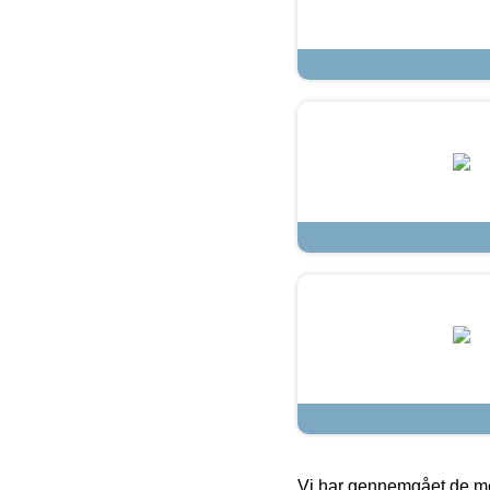
Vi har gennemgået de mes