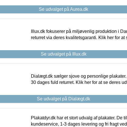
Se udvalget på Aurea.dk
Illux.dk fokuserer på miljøvenlig produktion i Da
returret via deres kvalitetsgaranti. Klik her for a
Se udvalget på Illux.dk
Dialægt.dk sælger sjove og personlige plakater.
30 dages fuld returret. Klik her for at se deres ud
Se udvalget på Dialægt.dk
Plakatdyr.dk har et stort udvalg af plakater. De t
kundeservice, 1-3 dages levering og fri fragt ved