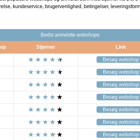
rrelse, kundeservice, brugervenlighed, betingelser, leveringsfor
Bedst anmeldte webshops
op
Stjerner
Link
Besøg webshop
Besøg webshop
Besøg webshop
Besøg webshop
Besøg webshop
Besøg webshop
Besøg webshop