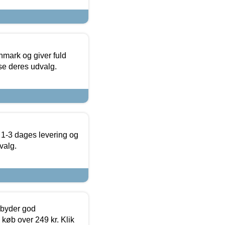
nmark og giver fuld
t se deres udvalg.
 1-3 dages levering og
valg.
ilbyder god
 køb over 249 kr. Klik