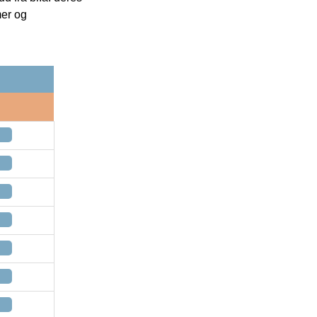
mer og