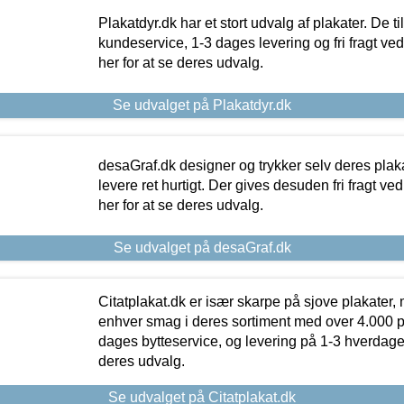
Plakatdyr.dk har et stort udvalg af plakater. De t
kundeservice, 1-3 dages levering og fri fragt ved
her for at se deres udvalg.
Se udvalget på Plakatdyr.dk
desaGraf.dk designer og trykker selv deres plaka
levere ret hurtigt. Der gives desuden fri fragt ve
her for at se deres udvalg.
Se udvalget på desaGraf.dk
Citatplakat.dk er især skarpe på sjove plakater, m
enhver smag i deres sortiment med over 4.000 p
dages bytteservice, og levering på 1-3 hverdage. 
deres udvalg.
Se udvalget på Citatplakat.dk