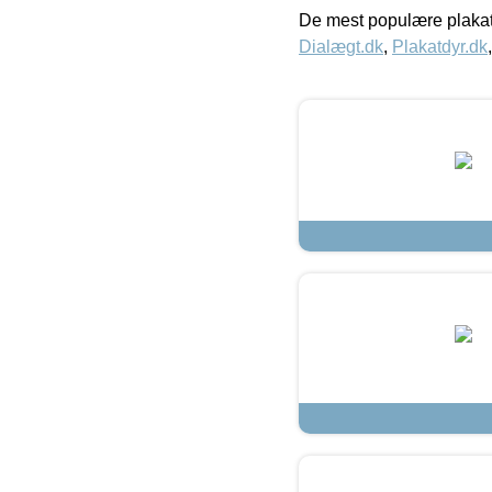
De mest populære plakat
Dialægt.dk
,
Plakatdyr.dk