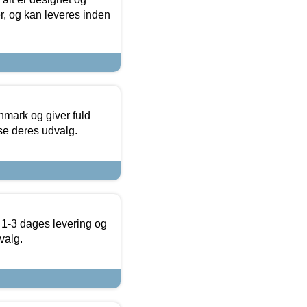
r, og kan leveres inden
nmark og giver fuld
t se deres udvalg.
 1-3 dages levering og
valg.