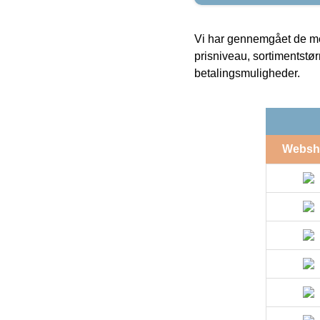
Vi har gennemgået de mes
prisniveau, sortimentstø
betalingsmuligheder.
Websh