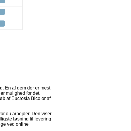
ng. En af dem der er mest
er mulighed for det.
b af Eucrosia Bicolor af
vor du arbejder. Den viser
igste løsning til levering
lige ved online