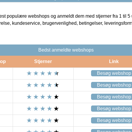
t populære webshops og anmeldt dem med stjerner fra 1 til 5 ud
rrelse, kundeservice, brugervenlighed, betingelser, leveringsfor
Bedst anmeldte webshops
op
Stjerner
Link
Besøg webshop
Besøg webshop
Besøg webshop
Besøg webshop
Besøg webshop