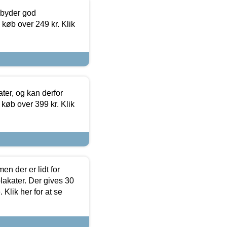
ilbyder god
 køb over 249 kr. Klik
ter, og kan derfor
d køb over 399 kr. Klik
en der er lidt for
lakater. Der gives 30
Klik her for at se