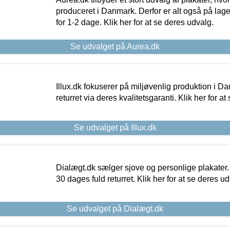
produceret i Danmark. Derfor er alt også på lage
for 1-2 dage. Klik her for at se deres udvalg.
Se udvalget på Aurea.dk
Illux.dk fokuserer på miljøvenlig produktion i Da
returret via deres kvalitetsgaranti. Klik her for a
Se udvalget på Illux.dk
Dialægt.dk sælger sjove og personlige plakater.
30 dages fuld returret. Klik her for at se deres ud
Se udvalget på Dialægt.dk