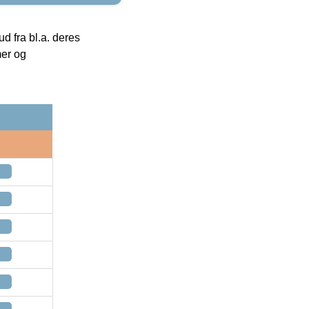
 fra bl.a. deres
mer og