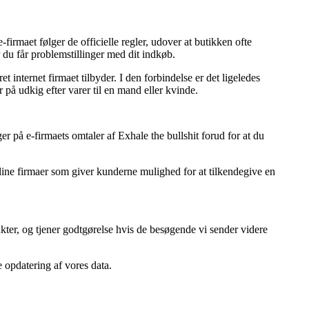
rmaet følger de officielle regler, udover at butikken ofte
 du får problemstillinger med dit indkøb.
 internet firmaet tilbyder. I den forbindelse er det ligeledes
 på udkig efter varer til en mand eller kvinde.
er på e-firmaets omtaler af Exhale the bullshit forud for at du
nline firmaer som giver kunderne mulighed for at tilkendegive en
kter, og tjener godtgørelse hvis de besøgende vi sender videre
e opdatering af vores data.