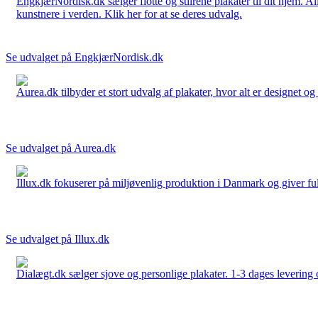
EngkjærNordisk.dk sælger flotte og stilrene plakater til dit hjem. A
kunstnere i verden. Klik her for at se deres udvalg.
Se udvalget på EngkjærNordisk.dk
Aurea.dk tilbyder et stort udvalg af plakater, hvor alt er designet o
Se udvalget på Aurea.dk
Illux.dk fokuserer på miljøvenlig produktion i Danmark og giver fuld 
Se udvalget på Illux.dk
Dialægt.dk sælger sjove og personlige plakater. 1-3 dages levering o