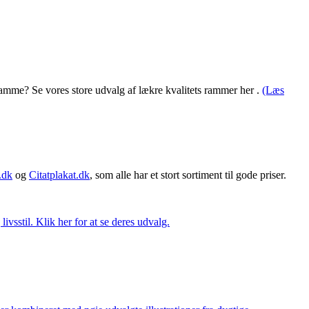
n ramme? Se vores store udvalg af lækre kvalitets rammer her .
(Læs
.dk
og
Citatplakat.dk
, som alle har et stort sortiment til gode priser.
vsstil. Klik her for at se deres udvalg.