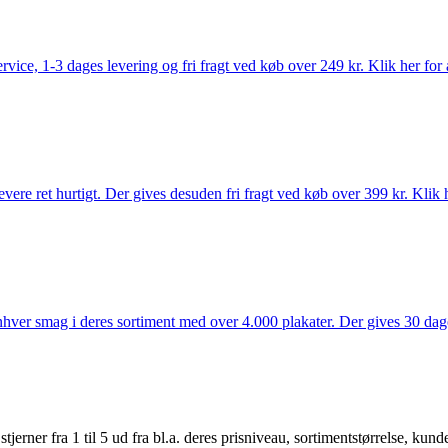
rvice, 1-3 dages levering og fri fragt ved køb over 249 kr. Klik her for 
vere ret hurtigt. Der gives desuden fri fragt ved køb over 399 kr. Klik h
 enhver smag i deres sortiment med over 4.000 plakater. Der gives 30 dage
er fra 1 til 5 ud fra bl.a. deres prisniveau, sortimentstørrelse, kunde