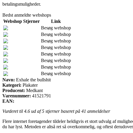
betalingsmuligheder.
Bedst anmeldte webshops
Webshop
Stjerner
Link
Besøg webshop
Besøg webshop
Besøg webshop
Besøg webshop
Besøg webshop
Besøg webshop
Besøg webshop
Besøg webshop
Navn:
Exhale the bullshit
Kategori:
Plakater
Producent:
Medkant
Varenummer:
41521791
EAN:
Vurderet til
4.6
ud af 5 stjerner baseret på
41
anmeldelser
Flere internet foretagender tildeler heldigvis et stort udvalg af mulig
du har lyst. Metoden er altså ret så overkommelig, og oftest derudover