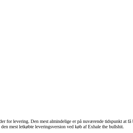
heder for levering. Den mest almindelige er på nuværende tidspunkt at få
 den mest letkøbte leveringsversion ved køb af Exhale the bullshit.