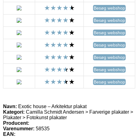
Besøg webshop
Besøg webshop
Besøg webshop
Besøg webshop
Besøg webshop
Besøg webshop
Besøg webshop
Navn:
Exotic house – Arkitektur plakat
Kategori:
Camilla Schmidt Andersen > Farverige plakater >
Plakater > Fotokunst plakater
Producent:
Varenummer:
58535
EAN: