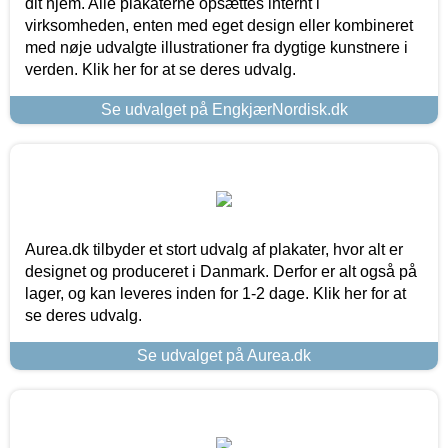
dit hjem. Alle plakaterne opsættes internt i
virksomheden, enten med eget design eller kombineret
med nøje udvalgte illustrationer fra dygtige kunstnere i
verden. Klik her for at se deres udvalg.
Se udvalget på EngkjærNordisk.dk
Aurea.dk tilbyder et stort udvalg af plakater, hvor alt er
designet og produceret i Danmark. Derfor er alt også på
lager, og kan leveres inden for 1-2 dage. Klik her for at
se deres udvalg.
Se udvalget på Aurea.dk