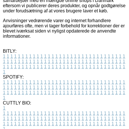
samarbejder med en mængde online shops i Danmark
eftersom vi publicerer deres produkter, og opnår godtgørelse
under forudsætning af at vores brugere laver et køb.
Anvisninger vedrørende varer og internet forhandlere
ajourføres ofte, men vi tager forbehold for korrektioner der er
blevet iværksat siden vi nyligst opdaterede de anvendte
informationer.
BITLY:
1
1
1
1
1
1
1
1
1
1
1
1
1
1
1
1
1
1
1
1
1
1
1
1
1
1
1
1
1
1
1
1
1
1
1
1
1
1
1
1
1
1
1
1
1
1
1
1
1
1
1
1
1
1
1
1
1
1
1
1
1
1
1
1
1
1
1
1
1
1
1
1
1
1
1
1
1
1
1
1
1
1
1
1
1
1
1
1
1
1
1
1
1
1
1
1
1
1
1
1
SPOTIFY:
1
1
1
1
1
1
1
1
1
1
1
1
1
1
1
1
1
1
1
1
1
1
1
1
1
1
1
1
1
1
1
1
1
1
1
1
1
1
1
1
1
1
1
1
1
1
1
1
1
1
1
1
1
1
1
1
1
1
1
1
1
1
1
1
1
1
1
1
1
1
1
1
1
1
1
1
1
1
1
1
1
1
1
1
1
1
1
1
1
1
1
1
1
1
1
1
1
1
1
1
CUTTLY BIO:
1
1
1
1
1
1
1
1
1
1
1
1
1
1
1
1
1
1
1
1
1
1
1
1
1
1
1
1
1
1
1
1
1
1
1
1
1
1
1
1
1
1
1
1
1
1
1
1
1
1
1
1
1
1
1
1
1
1
1
1
1
1
1
1
1
1
1
1
1
1
1
1
1
1
1
1
1
1
1
1
1
1
1
1
1
1
1
1
1
1
1
1
1
1
1
1
1
1
1
1
1