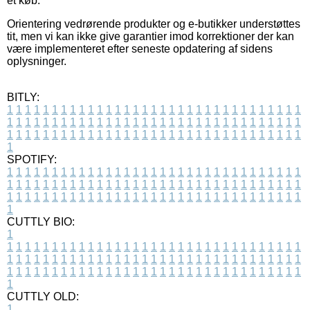
et køb.
Orientering vedrørende produkter og e-butikker understøttes
tit, men vi kan ikke give garantier imod korrektioner der kan
være implementeret efter seneste opdatering af sidens
oplysninger.
BITLY:
1
1
1
1
1
1
1
1
1
1
1
1
1
1
1
1
1
1
1
1
1
1
1
1
1
1
1
1
1
1
1
1
1
1
1
1
1
1
1
1
1
1
1
1
1
1
1
1
1
1
1
1
1
1
1
1
1
1
1
1
1
1
1
1
1
1
1
1
1
1
1
1
1
1
1
1
1
1
1
1
1
1
1
1
1
1
1
1
1
1
1
1
1
1
1
1
1
1
1
1
SPOTIFY:
1
1
1
1
1
1
1
1
1
1
1
1
1
1
1
1
1
1
1
1
1
1
1
1
1
1
1
1
1
1
1
1
1
1
1
1
1
1
1
1
1
1
1
1
1
1
1
1
1
1
1
1
1
1
1
1
1
1
1
1
1
1
1
1
1
1
1
1
1
1
1
1
1
1
1
1
1
1
1
1
1
1
1
1
1
1
1
1
1
1
1
1
1
1
1
1
1
1
1
1
CUTTLY BIO:
1
1
1
1
1
1
1
1
1
1
1
1
1
1
1
1
1
1
1
1
1
1
1
1
1
1
1
1
1
1
1
1
1
1
1
1
1
1
1
1
1
1
1
1
1
1
1
1
1
1
1
1
1
1
1
1
1
1
1
1
1
1
1
1
1
1
1
1
1
1
1
1
1
1
1
1
1
1
1
1
1
1
1
1
1
1
1
1
1
1
1
1
1
1
1
1
1
1
1
1
1
CUTTLY OLD:
1