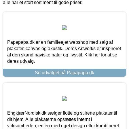
alle har et stort sortiment til gode priser.
Papapapa.dk er en familieejet webshop med salg af
plakater, canvas og akustik. Deres Artworks er inspireret
af den skandinaviske natur og livsstil. Klik her for at se
deres udvalg.
Se udvalget på Papapapa.dk
EngkjærNordisk.dk sælger flotte og stilrene plakater til
dit hjem. Alle plakaterne opsættes internt i
virksomheden, enten med eget design eller kombineret