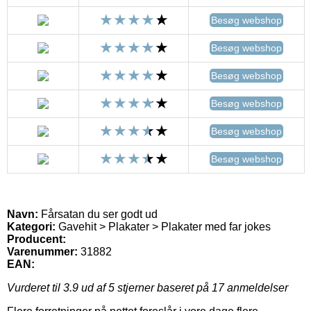
Besøg webshop
Besøg webshop
Besøg webshop
Besøg webshop
Besøg webshop
Besøg webshop
Navn:
Fårsatan du ser godt ud
Kategori:
Gavehit > Plakater > Plakater med far jokes
Producent:
Varenummer:
31882
EAN:
Vurderet til
3.9
ud af 5 stjerner baseret på
17
anmeldelser