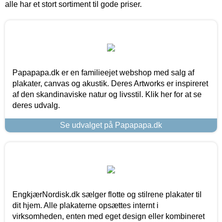
alle har et stort sortiment til gode priser.
Papapapa.dk er en familieejet webshop med salg af
plakater, canvas og akustik. Deres Artworks er inspireret
af den skandinaviske natur og livsstil. Klik her for at se
deres udvalg.
Se udvalget på Papapapa.dk
EngkjærNordisk.dk sælger flotte og stilrene plakater til
dit hjem. Alle plakaterne opsættes internt i
virksomheden, enten med eget design eller kombineret