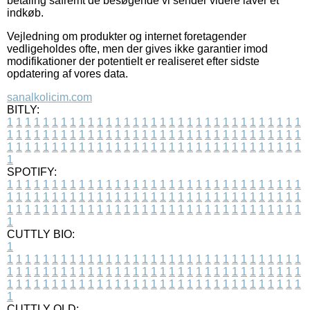
betaling såfremt de besøgende vi sender videre laver et
indkøb.
Vejledning om produkter og internet foretagender
vedligeholdes ofte, men der gives ikke garantier imod
modifikationer der potentielt er realiseret efter sidste
opdatering af vores data.
sanalkolicim.com
BITLY:
1
1
1
1
1
1
1
1
1
1
1
1
1
1
1
1
1
1
1
1
1
1
1
1
1
1
1
1
1
1
1
1
1
1
1
1
1
1
1
1
1
1
1
1
1
1
1
1
1
1
1
1
1
1
1
1
1
1
1
1
1
1
1
1
1
1
1
1
1
1
1
1
1
1
1
1
1
1
1
1
1
1
1
1
1
1
1
1
1
1
1
1
1
1
1
1
1
1
1
1
SPOTIFY:
1
1
1
1
1
1
1
1
1
1
1
1
1
1
1
1
1
1
1
1
1
1
1
1
1
1
1
1
1
1
1
1
1
1
1
1
1
1
1
1
1
1
1
1
1
1
1
1
1
1
1
1
1
1
1
1
1
1
1
1
1
1
1
1
1
1
1
1
1
1
1
1
1
1
1
1
1
1
1
1
1
1
1
1
1
1
1
1
1
1
1
1
1
1
1
1
1
1
1
1
CUTTLY BIO:
1
1
1
1
1
1
1
1
1
1
1
1
1
1
1
1
1
1
1
1
1
1
1
1
1
1
1
1
1
1
1
1
1
1
1
1
1
1
1
1
1
1
1
1
1
1
1
1
1
1
1
1
1
1
1
1
1
1
1
1
1
1
1
1
1
1
1
1
1
1
1
1
1
1
1
1
1
1
1
1
1
1
1
1
1
1
1
1
1
1
1
1
1
1
1
1
1
1
1
1
1
CUTTLY OLD: