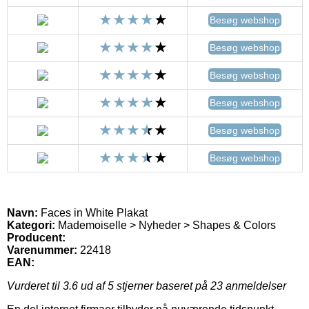
Besøg webshop
Besøg webshop
Besøg webshop
Besøg webshop
Besøg webshop
Besøg webshop
Navn:
Faces in White Plakat
Kategori:
Mademoiselle > Nyheder > Shapes & Colors
Producent:
Varenummer:
22418
EAN:
Vurderet til
3.6
ud af 5 stjerner baseret på
23
anmeldelser