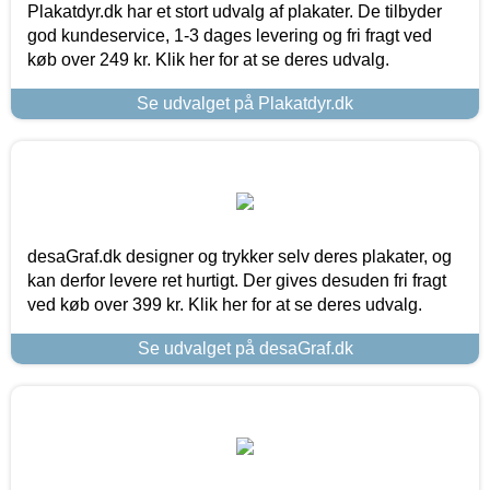
Plakatdyr.dk har et stort udvalg af plakater. De tilbyder
god kundeservice, 1-3 dages levering og fri fragt ved
køb over 249 kr. Klik her for at se deres udvalg.
Se udvalget på Plakatdyr.dk
desaGraf.dk designer og trykker selv deres plakater, og
kan derfor levere ret hurtigt. Der gives desuden fri fragt
ved køb over 399 kr. Klik her for at se deres udvalg.
Se udvalget på desaGraf.dk