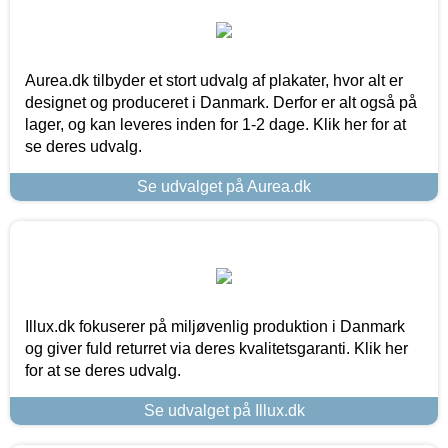
Aurea.dk tilbyder et stort udvalg af plakater, hvor alt er
designet og produceret i Danmark. Derfor er alt også på
lager, og kan leveres inden for 1-2 dage. Klik her for at
se deres udvalg.
Se udvalget på Aurea.dk
Illux.dk fokuserer på miljøvenlig produktion i Danmark
og giver fuld returret via deres kvalitetsgaranti. Klik her
for at se deres udvalg.
Se udvalget på Illux.dk