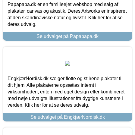
Papapapa.dk er en familieejet webshop med salg af
plakater, canvas og akustik. Deres Artworks er inspireret
af den skandinaviske natur og livsstil. Klik her for at se
deres udvalg.
Se udvalget på Papapapa.dk
EngkjærNordisk.dk sælger flotte og stilrene plakater til
dit hjem. Alle plakaterne opsættes internt i
virksomheden, enten med eget design eller kombineret
med nøje udvalgte illustrationer fra dygtige kunstnere i
verden. Klik her for at se deres udvalg.
Se udvalget på EngkjærNordisk.dk