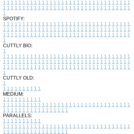
1
1
1
1
1
1
1
1
1
1
1
1
1
1
1
1
1
1
1
1
1
1
1
1
1
1
1
1
1
1
1
1
1
1
1
1
1
1
1
1
1
1
1
1
1
1
1
1
1
1
1
1
1
1
1
1
1
1
1
1
1
1
1
1
1
1
1
SPOTIFY:
1
1
1
1
1
1
1
1
1
1
1
1
1
1
1
1
1
1
1
1
1
1
1
1
1
1
1
1
1
1
1
1
1
1
1
1
1
1
1
1
1
1
1
1
1
1
1
1
1
1
1
1
1
1
1
1
1
1
1
1
1
1
1
1
1
1
1
1
1
1
1
1
1
1
1
1
1
1
1
1
1
1
1
1
1
1
1
1
1
1
1
1
1
1
1
1
1
1
1
1
CUTTLY BIO:
1
1
1
1
1
1
1
1
1
1
1
1
1
1
1
1
1
1
1
1
1
1
1
1
1
1
1
1
1
1
1
1
1
1
1
1
1
1
1
1
1
1
1
1
1
1
1
1
1
1
1
1
1
1
1
1
1
1
1
1
1
1
1
1
1
1
1
1
1
1
1
1
1
1
1
1
1
1
1
1
1
1
1
1
1
1
1
1
1
1
1
1
1
1
1
1
1
1
1
1
1
CUTTLY OLD:
1
1
1
1
1
1
1
1
1
1
1
MEDIUM:
1
1
1
1
1
1
1
1
1
1
1
1
1
1
1
1
1
1
1
1
1
1
1
1
1
1
1
1
1
1
1
1
1
1
1
1
1
1
1
1
1
1
1
1
1
1
1
1
1
1
1
1
1
1
1
1
1
1
1
1
PARALLELS:
1
1
1
1
1
1
1
1
1
1
1
1
1
1
1
1
1
1
1
1
1
1
1
1
1
1
1
1
1
1
1
1
1
1
1
1
1
1
1
1
1
1
1
1
1
1
1
1
1
1
1
1
1
1
1
1
1
1
1
1