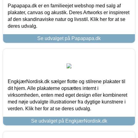
Papapapa.dk er en familieejet webshop med salg af
plakater, canvas og akustik. Deres Artworks er inspireret
af den skandinaviske natur og livsstil. Klik her for at se
deres udvalg.
Se udvalget på Papapapa.dk
EngkjærNordisk.dk sælger flotte og stilrene plakater til
dit hjem. Alle plakaterne opsættes internt i
virksomheden, enten med eget design eller kombineret
med nøje udvalgte illustrationer fra dygtige kunstnere i
verden. Klik her for at se deres udvalg.
Se udvalget på EngkjærNordisk.dk