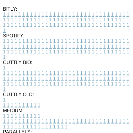
BITLY:
1
1
1
1
1
1
1
1
1
1
1
1
1
1
1
1
1
1
1
1
1
1
1
1
1
1
1
1
1
1
1
1
1
1
1
1
1
1
1
1
1
1
1
1
1
1
1
1
1
1
1
1
1
1
1
1
1
1
1
1
1
1
1
1
1
1
1
1
1
1
1
1
1
1
1
1
1
1
1
1
1
1
1
1
1
1
1
1
1
1
1
1
1
1
1
1
1
1
1
1
SPOTIFY:
1
1
1
1
1
1
1
1
1
1
1
1
1
1
1
1
1
1
1
1
1
1
1
1
1
1
1
1
1
1
1
1
1
1
1
1
1
1
1
1
1
1
1
1
1
1
1
1
1
1
1
1
1
1
1
1
1
1
1
1
1
1
1
1
1
1
1
1
1
1
1
1
1
1
1
1
1
1
1
1
1
1
1
1
1
1
1
1
1
1
1
1
1
1
1
1
1
1
1
1
CUTTLY BIO:
1
1
1
1
1
1
1
1
1
1
1
1
1
1
1
1
1
1
1
1
1
1
1
1
1
1
1
1
1
1
1
1
1
1
1
1
1
1
1
1
1
1
1
1
1
1
1
1
1
1
1
1
1
1
1
1
1
1
1
1
1
1
1
1
1
1
1
1
1
1
1
1
1
1
1
1
1
1
1
1
1
1
1
1
1
1
1
1
1
1
1
1
1
1
1
1
1
1
1
1
1
CUTTLY OLD:
1
1
1
1
1
1
1
1
1
1
1
MEDIUM:
1
1
1
1
1
1
1
1
1
1
1
1
1
1
1
1
1
1
1
1
1
1
1
1
1
1
1
1
1
1
1
1
1
1
1
1
1
1
1
1
1
1
1
1
1
1
1
1
1
1
1
1
1
1
1
1
1
1
1
1
PARALLELS: