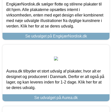
EngkjærNordisk.dk sælger flotte og stilrene plakater til
dit hjem. Alle plakaterne opsættes internt i
virksomheden, enten med eget design eller kombineret
med nøje udvalgte illustrationer fra dygtige kunstnere i
verden. Klik her for at se deres udvalg.
Se udvalget på EngkjærNordisk.dk
Aurea.dk tilbyder et stort udvalg af plakater, hvor alt er
designet og produceret i Danmark. Derfor er alt også på
lager, og kan leveres inden for 1-2 dage. Klik her for at
se deres udvalg.
Se udvalget på Aurea.dk