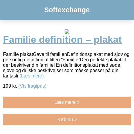
Softexchange
Familie definition – plakat
Familie plakatGave til familienDefinitionsplakat med sjov og
personlig definition af titlen “Familie”Den perfekte plakat til
der beskriver din familie! En definitionsplakat med søde,
sjove og drilske beskrivelser som måske passer på din
fantasti
(Læs mere)
199
kr.
(Vis fragtpris)
Læs mere »
Køb nu »