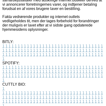
samarbejdsaftaler med adskillige internet butikker derved at
vi annoncerer forretningernes varer, og indtjener betaling
forudsat en af vores brugere laver en bestilling.
Fakta vedrørende produkter og internet outlets
vedligeholdes tit, men der tages forbehold for forandringer
der muligvis er lavet efter at vi sidste gang opdaterede
hjemmesidens oplysninger.
BITLY:
1
1
1
1
1
1
1
1
1
1
1
1
1
1
1
1
1
1
1
1
1
1
1
1
1
1
1
1
1
1
1
1
1
1
1
1
1
1
1
1
1
1
1
1
1
1
1
1
1
1
1
1
1
1
1
1
1
1
1
1
1
1
1
1
1
1
1
1
1
1
1
1
1
1
1
1
1
1
1
1
1
1
1
1
1
1
1
1
1
1
1
1
1
1
1
1
1
1
1
1
SPOTIFY:
1
1
1
1
1
1
1
1
1
1
1
1
1
1
1
1
1
1
1
1
1
1
1
1
1
1
1
1
1
1
1
1
1
1
1
1
1
1
1
1
1
1
1
1
1
1
1
1
1
1
1
1
1
1
1
1
1
1
1
1
1
1
1
1
1
1
1
1
1
1
1
1
1
1
1
1
1
1
1
1
1
1
1
1
1
1
1
1
1
1
1
1
1
1
1
1
1
1
1
1
CUTTLY BIO:
1
1
1
1
1
1
1
1
1
1
1
1
1
1
1
1
1
1
1
1
1
1
1
1
1
1
1
1
1
1
1
1
1
1
1
1
1
1
1
1
1
1
1
1
1
1
1
1
1
1
1
1
1
1
1
1
1
1
1
1
1
1
1
1
1
1
1
1
1
1
1
1
1
1
1
1
1
1
1
1
1
1
1
1
1
1
1
1
1
1
1
1
1
1
1
1
1
1
1
1
1