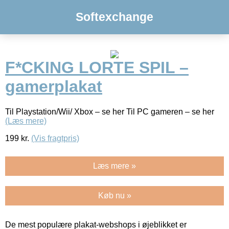
Softexchange
F*CKING LORTE SPIL –
gamerplakat
Til Playstation/Wii/ Xbox – se her Til PC gameren – se her
(Læs mere)
199
kr.
(Vis fragtpris)
Læs mere »
Køb nu »
De mest populære plakat-webshops i øjeblikket er