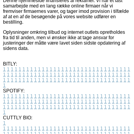
Denne hjemmeside finansieres af reklamer. Vi har et fast
samarbejde med en lang række online firmaer når vi
fremviser firmaernes varer, og tager imod provision i tilfælde
af at en af de besøgende på vores website udfører en
bestilling.
Oplysninger omkring tilbud og internet outlets opretholdes
fra tid til anden, men vi ønsker ikke at tage ansvar for
justeringer der måtte være lavet siden sidste opdatering af
sidens data.
BITLY:
1
1
1
1
1
1
1
1
1
1
1
1
1
1
1
1
1
1
1
1
1
1
1
1
1
1
1
1
1
1
1
1
1
1
1
1
1
1
1
1
1
1
1
1
1
1
1
1
1
1
1
1
1
1
1
1
1
1
1
1
1
1
1
1
1
1
1
1
1
1
1
1
1
1
1
1
1
1
1
1
1
1
1
1
1
1
1
1
1
1
1
1
1
1
1
1
1
1
1
1
SPOTIFY:
1
1
1
1
1
1
1
1
1
1
1
1
1
1
1
1
1
1
1
1
1
1
1
1
1
1
1
1
1
1
1
1
1
1
1
1
1
1
1
1
1
1
1
1
1
1
1
1
1
1
1
1
1
1
1
1
1
1
1
1
1
1
1
1
1
1
1
1
1
1
1
1
1
1
1
1
1
1
1
1
1
1
1
1
1
1
1
1
1
1
1
1
1
1
1
1
1
1
1
1
CUTTLY BIO:
1
1
1
1
1
1
1
1
1
1
1
1
1
1
1
1
1
1
1
1
1
1
1
1
1
1
1
1
1
1
1
1
1
1
1
1
1
1
1
1
1
1
1
1
1
1
1
1
1
1
1
1
1
1
1
1
1
1
1
1
1
1
1
1
1
1
1