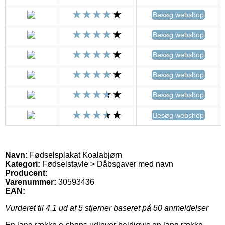
Besøg webshop
Besøg webshop
Besøg webshop
Besøg webshop
Besøg webshop
Besøg webshop
Navn:
Fødselsplakat Koalabjørn
Kategori:
Fødselstavle > Dåbsgaver med navn
Producent:
Varenummer:
30593436
EAN:
Vurderet til
4.1
ud af 5 stjerner baseret på
50
anmeldelser