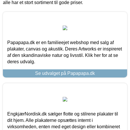
alle har et stort sortiment til gode priser.
Papapapa.dk er en familieejet webshop med salg af
plakater, canvas og akustik. Deres Artworks er inspireret
af den skandinaviske natur og livsstil. Klik her for at se
deres udvalg.
Se udvalget på Papapapa.dk
EngkjærNordisk.dk sælger flotte og stilrene plakater til
dit hjem. Alle plakaterne opsættes internt i
virksomheden, enten med eget design eller kombineret