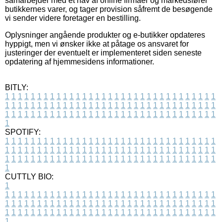
samarbejder med et hav af online firmaer og markedsfører
butikkernes varer, og tager provision såfremt de besøgende
vi sender videre foretager en bestilling.
Oplysninger angående produkter og e-butikker opdateres
hyppigt, men vi ønsker ikke at påtage os ansvaret for
justeringer der eventuelt er implementeret siden seneste
opdatering af hjemmesidens informationer.
BITLY:
1
1
1
1
1
1
1
1
1
1
1
1
1
1
1
1
1
1
1
1
1
1
1
1
1
1
1
1
1
1
1
1
1
1
1
1
1
1
1
1
1
1
1
1
1
1
1
1
1
1
1
1
1
1
1
1
1
1
1
1
1
1
1
1
1
1
1
1
1
1
1
1
1
1
1
1
1
1
1
1
1
1
1
1
1
1
1
1
1
1
1
1
1
1
1
1
1
1
1
1
SPOTIFY:
1
1
1
1
1
1
1
1
1
1
1
1
1
1
1
1
1
1
1
1
1
1
1
1
1
1
1
1
1
1
1
1
1
1
1
1
1
1
1
1
1
1
1
1
1
1
1
1
1
1
1
1
1
1
1
1
1
1
1
1
1
1
1
1
1
1
1
1
1
1
1
1
1
1
1
1
1
1
1
1
1
1
1
1
1
1
1
1
1
1
1
1
1
1
1
1
1
1
1
1
CUTTLY BIO:
1
1
1
1
1
1
1
1
1
1
1
1
1
1
1
1
1
1
1
1
1
1
1
1
1
1
1
1
1
1
1
1
1
1
1
1
1
1
1
1
1
1
1
1
1
1
1
1
1
1
1
1
1
1
1
1
1
1
1
1
1
1
1
1
1
1
1
1
1
1
1
1
1
1
1
1
1
1
1
1
1
1
1
1
1
1
1
1
1
1
1
1
1
1
1
1
1
1
1
1
1