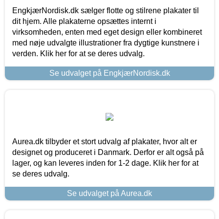
EngkjærNordisk.dk sælger flotte og stilrene plakater til
dit hjem. Alle plakaterne opsættes internt i
virksomheden, enten med eget design eller kombineret
med nøje udvalgte illustrationer fra dygtige kunstnere i
verden. Klik her for at se deres udvalg.
Se udvalget på EngkjærNordisk.dk
Aurea.dk tilbyder et stort udvalg af plakater, hvor alt er
designet og produceret i Danmark. Derfor er alt også på
lager, og kan leveres inden for 1-2 dage. Klik her for at
se deres udvalg.
Se udvalget på Aurea.dk