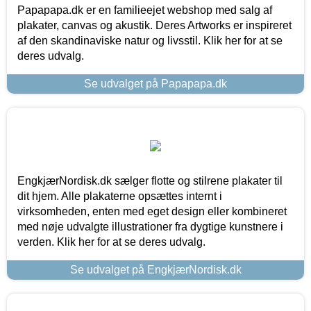
Papapapa.dk er en familieejet webshop med salg af
plakater, canvas og akustik. Deres Artworks er inspireret
af den skandinaviske natur og livsstil. Klik her for at se
deres udvalg.
Se udvalget på Papapapa.dk
EngkjærNordisk.dk sælger flotte og stilrene plakater til
dit hjem. Alle plakaterne opsættes internt i
virksomheden, enten med eget design eller kombineret
med nøje udvalgte illustrationer fra dygtige kunstnere i
verden. Klik her for at se deres udvalg.
Se udvalget på EngkjærNordisk.dk