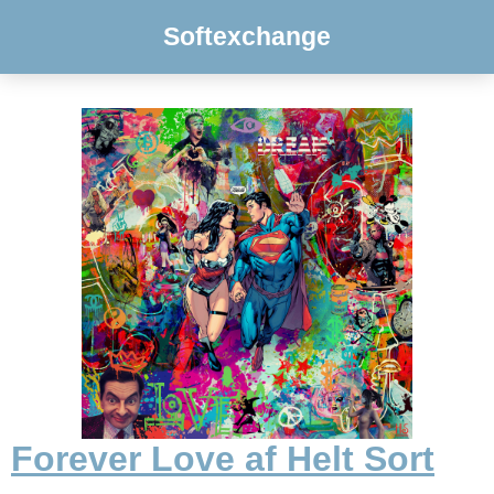
Softexchange
Forever Love af Helt Sort