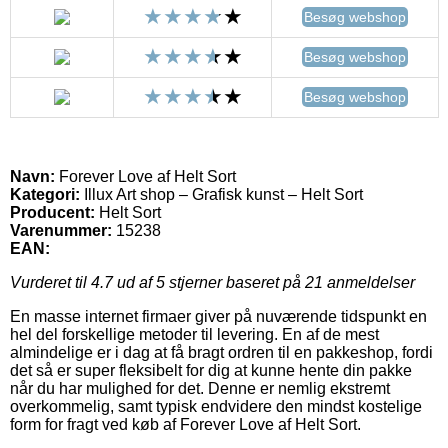
Besøg webshop
Besøg webshop
Besøg webshop
Navn:
Forever Love af Helt Sort
Kategori:
Illux Art shop – Grafisk kunst – Helt Sort
Producent:
Helt Sort
Varenummer:
15238
EAN:
Vurderet til
4.7
ud af 5 stjerner baseret på
21
anmeldelser
En masse internet firmaer giver på nuværende tidspunkt en
hel del forskellige metoder til levering. En af de mest
almindelige er i dag at få bragt ordren til en pakkeshop, fordi
det så er super fleksibelt for dig at kunne hente din pakke
når du har mulighed for det. Denne er nemlig ekstremt
overkommelig, samt typisk endvidere den mindst kostelige
form for fragt ved køb af Forever Love af Helt Sort.