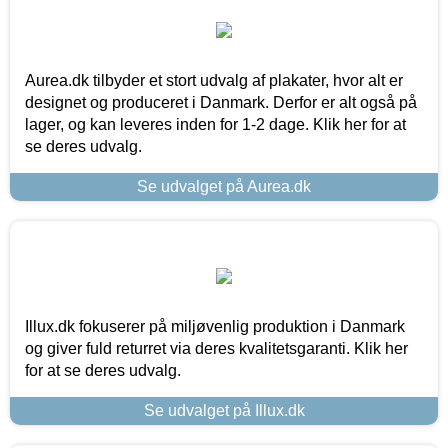
Aurea.dk tilbyder et stort udvalg af plakater, hvor alt er
designet og produceret i Danmark. Derfor er alt også på
lager, og kan leveres inden for 1-2 dage. Klik her for at
se deres udvalg.
Se udvalget på Aurea.dk
Illux.dk fokuserer på miljøvenlig produktion i Danmark
og giver fuld returret via deres kvalitetsgaranti. Klik her
for at se deres udvalg.
Se udvalget på Illux.dk