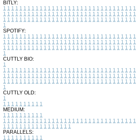
BITLY:
1
1
1
1
1
1
1
1
1
1
1
1
1
1
1
1
1
1
1
1
1
1
1
1
1
1
1
1
1
1
1
1
1
1
1
1
1
1
1
1
1
1
1
1
1
1
1
1
1
1
1
1
1
1
1
1
1
1
1
1
1
1
1
1
1
1
1
1
1
1
1
1
1
1
1
1
1
1
1
1
1
1
1
1
1
1
1
1
1
1
1
1
1
1
1
1
1
1
1
1
SPOTIFY:
1
1
1
1
1
1
1
1
1
1
1
1
1
1
1
1
1
1
1
1
1
1
1
1
1
1
1
1
1
1
1
1
1
1
1
1
1
1
1
1
1
1
1
1
1
1
1
1
1
1
1
1
1
1
1
1
1
1
1
1
1
1
1
1
1
1
1
1
1
1
1
1
1
1
1
1
1
1
1
1
1
1
1
1
1
1
1
1
1
1
1
1
1
1
1
1
1
1
1
1
CUTTLY BIO:
1
1
1
1
1
1
1
1
1
1
1
1
1
1
1
1
1
1
1
1
1
1
1
1
1
1
1
1
1
1
1
1
1
1
1
1
1
1
1
1
1
1
1
1
1
1
1
1
1
1
1
1
1
1
1
1
1
1
1
1
1
1
1
1
1
1
1
1
1
1
1
1
1
1
1
1
1
1
1
1
1
1
1
1
1
1
1
1
1
1
1
1
1
1
1
1
1
1
1
1
1
CUTTLY OLD:
1
1
1
1
1
1
1
1
1
1
1
MEDIUM:
1
1
1
1
1
1
1
1
1
1
1
1
1
1
1
1
1
1
1
1
1
1
1
1
1
1
1
1
1
1
1
1
1
1
1
1
1
1
1
1
1
1
1
1
1
1
1
1
1
1
1
1
1
1
1
1
1
1
1
1
PARALLELS:
1
1
1
1
1
1
1
1
1
1