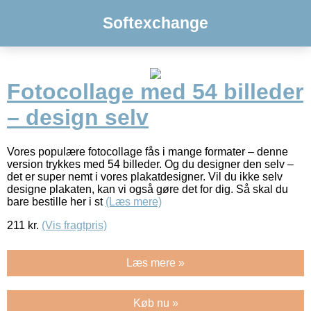
Softexchange
Fotocollage med 54 billeder
– design selv
Vores populære fotocollage fås i mange formater – denne
version trykkes med 54 billeder. Og du designer den selv –
det er super nemt i vores plakatdesigner. Vil du ikke selv
designe plakaten, kan vi også gøre det for dig. Så skal du
bare bestille her i st
(Læs mere)
211
kr.
(Vis fragtpris)
Læs mere »
Køb nu »