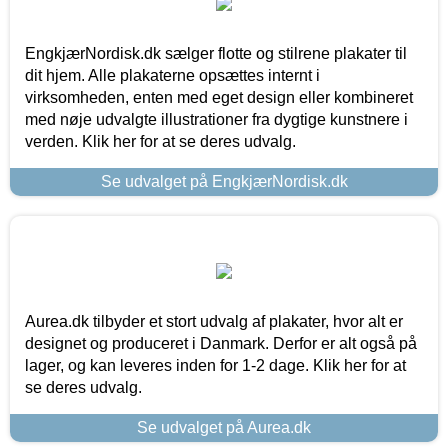
EngkjærNordisk.dk sælger flotte og stilrene plakater til
dit hjem. Alle plakaterne opsættes internt i
virksomheden, enten med eget design eller kombineret
med nøje udvalgte illustrationer fra dygtige kunstnere i
verden. Klik her for at se deres udvalg.
Se udvalget på EngkjærNordisk.dk
Aurea.dk tilbyder et stort udvalg af plakater, hvor alt er
designet og produceret i Danmark. Derfor er alt også på
lager, og kan leveres inden for 1-2 dage. Klik her for at
se deres udvalg.
Se udvalget på Aurea.dk