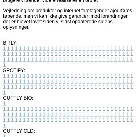
brugere vi sender videre realiserer en ordre.
Vejledning om produkter og internet foretagender ajourføres
løbende, men vi kan ikke give garantier imod forandringer
der er blevet lavet siden vi sidst opdaterede sidens
oplysninger.
BITLY:
1
1
1
1
1
1
1
1
1
1
1
1
1
1
1
1
1
1
1
1
1
1
1
1
1
1
1
1
1
1
1
1
1
1
1
1
1
1
1
1
1
1
1
1
1
1
1
1
1
1
1
1
1
1
1
1
1
1
1
1
1
1
1
1
1
1
1
1
1
1
1
1
1
1
1
1
1
1
1
1
1
1
1
1
1
1
1
1
1
1
1
1
1
1
1
1
1
1
1
1
SPOTIFY:
1
1
1
1
1
1
1
1
1
1
1
1
1
1
1
1
1
1
1
1
1
1
1
1
1
1
1
1
1
1
1
1
1
1
1
1
1
1
1
1
1
1
1
1
1
1
1
1
1
1
1
1
1
1
1
1
1
1
1
1
1
1
1
1
1
1
1
1
1
1
1
1
1
1
1
1
1
1
1
1
1
1
1
1
1
1
1
1
1
1
1
1
1
1
1
1
1
1
1
1
CUTTLY BIO:
1
1
1
1
1
1
1
1
1
1
1
1
1
1
1
1
1
1
1
1
1
1
1
1
1
1
1
1
1
1
1
1
1
1
1
1
1
1
1
1
1
1
1
1
1
1
1
1
1
1
1
1
1
1
1
1
1
1
1
1
1
1
1
1
1
1
1
1
1
1
1
1
1
1
1
1
1
1
1
1
1
1
1
1
1
1
1
1
1
1
1
1
1
1
1
1
1
1
1
1
1
CUTTLY OLD:
1