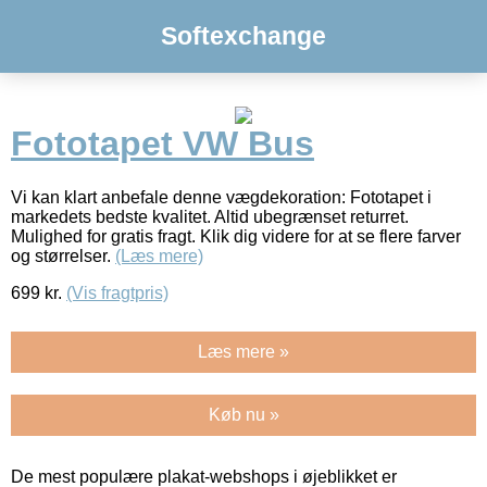
Softexchange
Fototapet VW Bus
Vi kan klart anbefale denne vægdekoration: Fototapet i
markedets bedste kvalitet. Altid ubegrænset returret.
Mulighed for gratis fragt. Klik dig videre for at se flere farver
og størrelser.
(Læs mere)
699
kr.
(Vis fragtpris)
Læs mere »
Køb nu »
De mest populære plakat-webshops i øjeblikket er