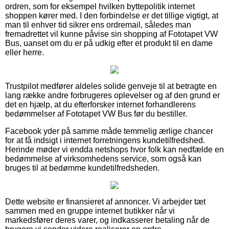
ordren, som for eksempel hvilken byttepolitik internet
shoppen kører med. I den forbindelse er det tillige vigtigt, at
man til enhver tid sikrer ens ordremail, således man
fremadrettet vil kunne påvise sin shopping af Fototapet VW
Bus, uanset om du er på udkig efter et produkt til en dame
eller herre.
Trustpilot medfører aldeles solide genveje til at betragte en
lang række andre forbrugeres oplevelser og af den grund er
det en hjælp, at du efterforsker internet forhandlerens
bedømmelser af Fototapet VW Bus før du bestiller.
Facebook yder på samme måde temmelig ærlige chancer
for at få indsigt i internet forretningens kundetilfredshed.
Herinde møder vi endda netshops hvor folk kan nedfælde en
bedømmelse af virksomhedens service, som også kan
bruges til at bedømme kundetilfredsheden.
Dette website er finansieret af annoncer. Vi arbejder tæt
sammen med en gruppe internet butikker når vi
markedsfører deres varer, og indkasserer betaling når de