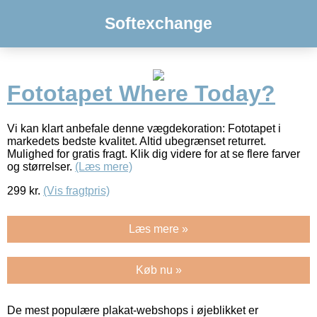
Softexchange
Fototapet Where Today?
Vi kan klart anbefale denne vægdekoration: Fototapet i
markedets bedste kvalitet. Altid ubegrænset returret.
Mulighed for gratis fragt. Klik dig videre for at se flere farver
og størrelser.
(Læs mere)
299
kr.
(Vis fragtpris)
Læs mere »
Køb nu »
De mest populære plakat-webshops i øjeblikket er