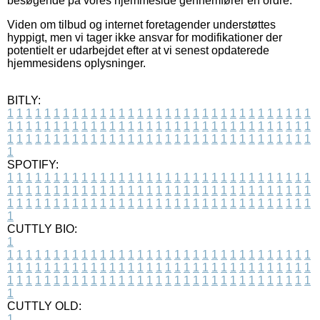
besøgende på vores hjemmeside gennemfører en ordre.
Viden om tilbud og internet foretagender understøttes
hyppigt, men vi tager ikke ansvar for modifikationer der
potentielt er udarbejdet efter at vi senest opdaterede
hjemmesidens oplysninger.
BITLY:
1
1
1
1
1
1
1
1
1
1
1
1
1
1
1
1
1
1
1
1
1
1
1
1
1
1
1
1
1
1
1
1
1
1
1
1
1
1
1
1
1
1
1
1
1
1
1
1
1
1
1
1
1
1
1
1
1
1
1
1
1
1
1
1
1
1
1
1
1
1
1
1
1
1
1
1
1
1
1
1
1
1
1
1
1
1
1
1
1
1
1
1
1
1
1
1
1
1
1
1
SPOTIFY:
1
1
1
1
1
1
1
1
1
1
1
1
1
1
1
1
1
1
1
1
1
1
1
1
1
1
1
1
1
1
1
1
1
1
1
1
1
1
1
1
1
1
1
1
1
1
1
1
1
1
1
1
1
1
1
1
1
1
1
1
1
1
1
1
1
1
1
1
1
1
1
1
1
1
1
1
1
1
1
1
1
1
1
1
1
1
1
1
1
1
1
1
1
1
1
1
1
1
1
1
CUTTLY BIO:
1
1
1
1
1
1
1
1
1
1
1
1
1
1
1
1
1
1
1
1
1
1
1
1
1
1
1
1
1
1
1
1
1
1
1
1
1
1
1
1
1
1
1
1
1
1
1
1
1
1
1
1
1
1
1
1
1
1
1
1
1
1
1
1
1
1
1
1
1
1
1
1
1
1
1
1
1
1
1
1
1
1
1
1
1
1
1
1
1
1
1
1
1
1
1
1
1
1
1
1
1
CUTTLY OLD:
1