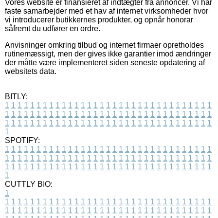
Vores website er finansieret af indtægter fra annoncer. Vi har
faste samarbejder med et hav af internet virksomheder hvor
vi introducerer butikkernes produkter, og opnår honorar
såfremt du udfører en ordre.
Anvisninger omkring tilbud og internet firmaer opretholdes
rutinemæssigt, men der gives ikke garantier imod ændringer
der måtte være implementeret siden seneste opdatering af
websitets data.
BITLY:
1
1
1
1
1
1
1
1
1
1
1
1
1
1
1
1
1
1
1
1
1
1
1
1
1
1
1
1
1
1
1
1
1
1
1
1
1
1
1
1
1
1
1
1
1
1
1
1
1
1
1
1
1
1
1
1
1
1
1
1
1
1
1
1
1
1
1
1
1
1
1
1
1
1
1
1
1
1
1
1
1
1
1
1
1
1
1
1
1
1
1
1
1
1
1
1
1
1
1
1
SPOTIFY:
1
1
1
1
1
1
1
1
1
1
1
1
1
1
1
1
1
1
1
1
1
1
1
1
1
1
1
1
1
1
1
1
1
1
1
1
1
1
1
1
1
1
1
1
1
1
1
1
1
1
1
1
1
1
1
1
1
1
1
1
1
1
1
1
1
1
1
1
1
1
1
1
1
1
1
1
1
1
1
1
1
1
1
1
1
1
1
1
1
1
1
1
1
1
1
1
1
1
1
1
CUTTLY BIO:
1
1
1
1
1
1
1
1
1
1
1
1
1
1
1
1
1
1
1
1
1
1
1
1
1
1
1
1
1
1
1
1
1
1
1
1
1
1
1
1
1
1
1
1
1
1
1
1
1
1
1
1
1
1
1
1
1
1
1
1
1
1
1
1
1
1
1