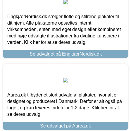
EngkjærNordisk.dk sælger flotte og stilrene plakater til
dit hjem. Alle plakaterne opsættes internt i
virksomheden, enten med eget design eller kombineret
med nøje udvalgte illustrationer fra dygtige kunstnere i
verden. Klik her for at se deres udvalg.
Se udvalget på EngkjærNordisk.dk
Aurea.dk tilbyder et stort udvalg af plakater, hvor alt er
designet og produceret i Danmark. Derfor er alt også på
lager, og kan leveres inden for 1-2 dage. Klik her for at
se deres udvalg.
Se udvalget på Aurea.dk