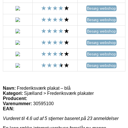
Besøg webshop
Besøg webshop
Besøg webshop
Besøg webshop
Besøg webshop
Besøg webshop
Navn:
Frederiksværk plakat – blå
Kategori:
Sjælland > Frederiksværk plakater
Producent:
Varenummer:
30595100
EAN:
Vurderet til
4.6
ud af 5 stjerner baseret på
23
anmeldelser