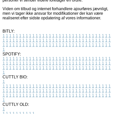
personer vi sender videre foretager en ordre.
Viden om tilbud og internet forhandlere ajourføres jævnligt,
men vi tager ikke ansvar for modifikationer der kan være
realiseret efter sidste opdatering af vores informationer.
BITLY:
1
1
1
1
1
1
1
1
1
1
1
1
1
1
1
1
1
1
1
1
1
1
1
1
1
1
1
1
1
1
1
1
1
1
1
1
1
1
1
1
1
1
1
1
1
1
1
1
1
1
1
1
1
1
1
1
1
1
1
1
1
1
1
1
1
1
1
1
1
1
1
1
1
1
1
1
1
1
1
1
1
1
1
1
1
1
1
1
1
1
1
1
1
1
1
1
1
1
1
1
SPOTIFY:
1
1
1
1
1
1
1
1
1
1
1
1
1
1
1
1
1
1
1
1
1
1
1
1
1
1
1
1
1
1
1
1
1
1
1
1
1
1
1
1
1
1
1
1
1
1
1
1
1
1
1
1
1
1
1
1
1
1
1
1
1
1
1
1
1
1
1
1
1
1
1
1
1
1
1
1
1
1
1
1
1
1
1
1
1
1
1
1
1
1
1
1
1
1
1
1
1
1
1
1
CUTTLY BIO:
1
1
1
1
1
1
1
1
1
1
1
1
1
1
1
1
1
1
1
1
1
1
1
1
1
1
1
1
1
1
1
1
1
1
1
1
1
1
1
1
1
1
1
1
1
1
1
1
1
1
1
1
1
1
1
1
1
1
1
1
1
1
1
1
1
1
1
1
1
1
1
1
1
1
1
1
1
1
1
1
1
1
1
1
1
1
1
1
1
1
1
1
1
1
1
1
1
1
1
1
1
CUTTLY OLD:
1
1
1
1
1
1
1
1
1
1
1