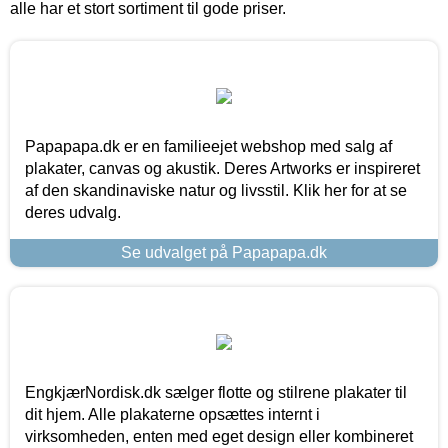
alle har et stort sortiment til gode priser.
Papapapa.dk er en familieejet webshop med salg af
plakater, canvas og akustik. Deres Artworks er inspireret
af den skandinaviske natur og livsstil. Klik her for at se
deres udvalg.
Se udvalget på Papapapa.dk
EngkjærNordisk.dk sælger flotte og stilrene plakater til
dit hjem. Alle plakaterne opsættes internt i
virksomheden, enten med eget design eller kombineret