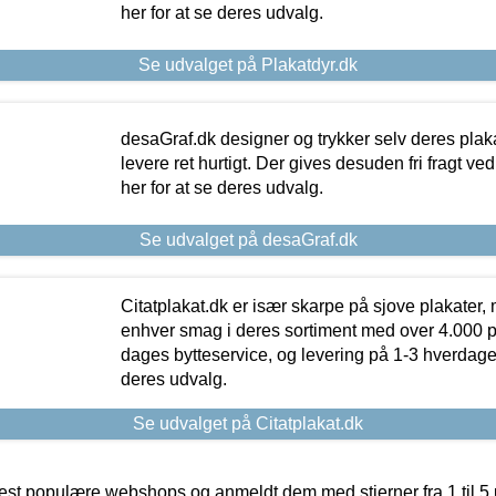
her for at se deres udvalg.
Se udvalget på Plakatdyr.dk
desaGraf.dk designer og trykker selv deres plaka
levere ret hurtigt. Der gives desuden fri fragt ve
her for at se deres udvalg.
Se udvalget på desaGraf.dk
Citatplakat.dk er især skarpe på sjove plakater, m
enhver smag i deres sortiment med over 4.000 p
dages bytteservice, og levering på 1-3 hverdage. 
deres udvalg.
Se udvalget på Citatplakat.dk
t populære webshops og anmeldt dem med stjerner fra 1 til 5 ud