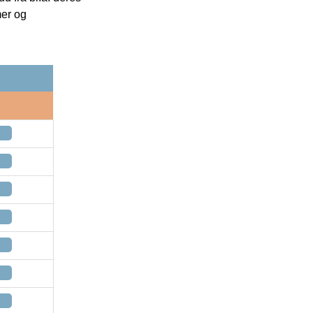
mer og