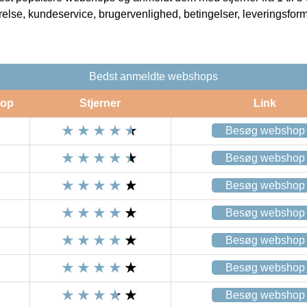
rrelse, kundeservice, brugervenlighed, betingelser, leveringsfor
Bedst anmeldte webshops
op
Stjerner
Link
Besøg webshop
Besøg webshop
Besøg webshop
Besøg webshop
Besøg webshop
Besøg webshop
Besøg webshop