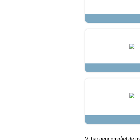
Vi har gennemgået de mes