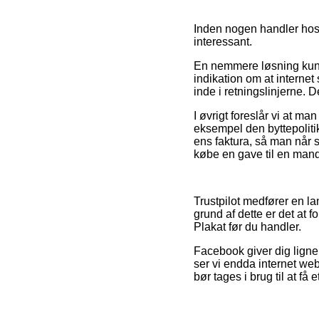
Inden nogen handler hos 
interessant.
En nemmere løsning kunn
indikation om at internet
inde i retningslinjerne. 
I øvrigt foreslår vi at ma
eksempel den byttepolitik 
ens faktura, så man når
købe en gave til en mand
Trustpilot medfører en la
grund af dette er det at
Plakat før du handler.
Facebook giver dig ligne
ser vi endda internet we
bør tages i brug til at få 