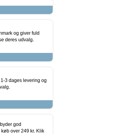
nmark og giver fuld
t se deres udvalg.
 1-3 dages levering og
valg.
ilbyder god
 køb over 249 kr. Klik