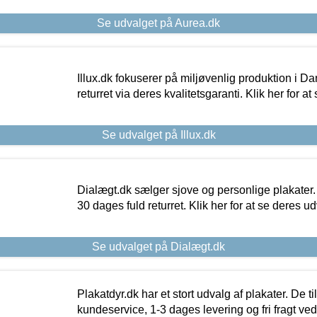
Se udvalget på Aurea.dk
Illux.dk fokuserer på miljøvenlig produktion i Da
returret via deres kvalitetsgaranti. Klik her for a
Se udvalget på Illux.dk
Dialægt.dk sælger sjove og personlige plakater.
30 dages fuld returret. Klik her for at se deres ud
Se udvalget på Dialægt.dk
Plakatdyr.dk har et stort udvalg af plakater. De t
kundeservice, 1-3 dages levering og fri fragt ved