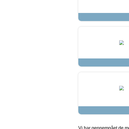
Vi har gennemgået de mes