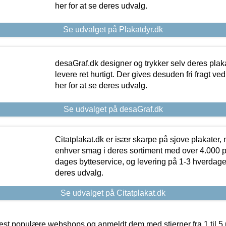
her for at se deres udvalg.
Se udvalget på Plakatdyr.dk
desaGraf.dk designer og trykker selv deres plaka
levere ret hurtigt. Der gives desuden fri fragt ve
her for at se deres udvalg.
Se udvalget på desaGraf.dk
Citatplakat.dk er især skarpe på sjove plakater, m
enhver smag i deres sortiment med over 4.000 p
dages bytteservice, og levering på 1-3 hverdage. 
deres udvalg.
Se udvalget på Citatplakat.dk
t populære webshops og anmeldt dem med stjerner fra 1 til 5 ud