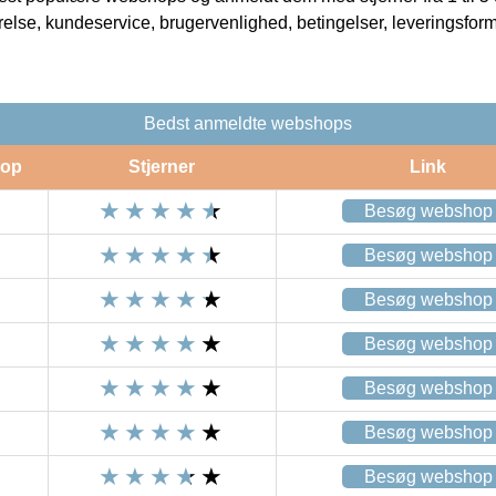
rrelse, kundeservice, brugervenlighed, betingelser, leveringsfor
Bedst anmeldte webshops
op
Stjerner
Link
Besøg webshop
Besøg webshop
Besøg webshop
Besøg webshop
Besøg webshop
Besøg webshop
Besøg webshop