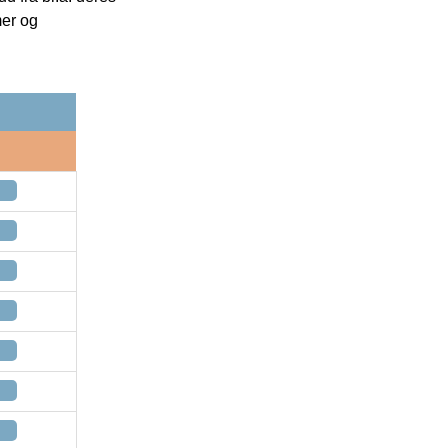
mer og