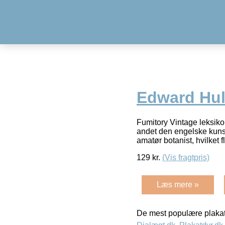
Edward Hul
Fumitory Vintage leksiko
andet den engelske kuns
amatør botanist, hvilket 
129
kr.
(Vis fragtpris)
Læs mere »
De mest populære plakat