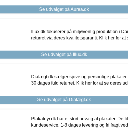
Se udvalget på Aurea.dk
Illux.dk fokuserer på miljøvenlig produktion i Da
returret via deres kvalitetsgaranti. Klik her for a
Se udvalget på Illux.dk
Dialægt.dk sælger sjove og personlige plakater.
30 dages fuld returret. Klik her for at se deres ud
Se udvalget på Dialægt.dk
Plakatdyr.dk har et stort udvalg af plakater. De t
kundeservice, 1-3 dages levering og fri fragt ved