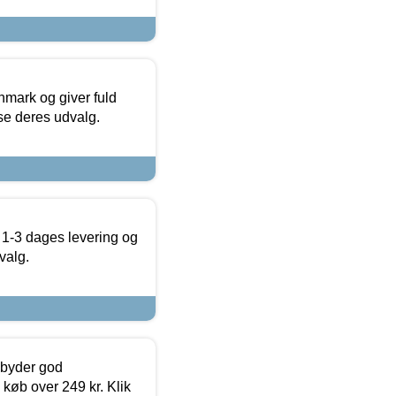
nmark og giver fuld
t se deres udvalg.
 1-3 dages levering og
valg.
ilbyder god
 køb over 249 kr. Klik