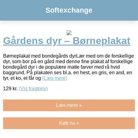
Softexchange
Gårdens dyr – Børneplakat
Børneplakat med bondegårds dyrLær med om de forskellige
dyr, som bor på en gård med denne fine plakat af forskellige
bondegård dyr i de populære matte farver med rå hvid
baggrund. På plakaten ses bl.a. en hest, en gris, en and, en
tyr, et ko, et får og
(Læs mere)
129
kr.
(Vis fragtpris)
Læs mere »
Køb nu »