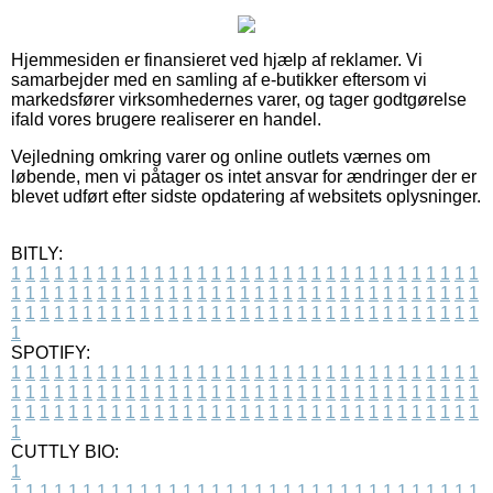
Hjemmesiden er finansieret ved hjælp af reklamer. Vi
samarbejder med en samling af e-butikker eftersom vi
markedsfører virksomhedernes varer, og tager godtgørelse
ifald vores brugere realiserer en handel.
Vejledning omkring varer og online outlets værnes om
løbende, men vi påtager os intet ansvar for ændringer der er
blevet udført efter sidste opdatering af websitets oplysninger.
BITLY:
1
1
1
1
1
1
1
1
1
1
1
1
1
1
1
1
1
1
1
1
1
1
1
1
1
1
1
1
1
1
1
1
1
1
1
1
1
1
1
1
1
1
1
1
1
1
1
1
1
1
1
1
1
1
1
1
1
1
1
1
1
1
1
1
1
1
1
1
1
1
1
1
1
1
1
1
1
1
1
1
1
1
1
1
1
1
1
1
1
1
1
1
1
1
1
1
1
1
1
1
SPOTIFY:
1
1
1
1
1
1
1
1
1
1
1
1
1
1
1
1
1
1
1
1
1
1
1
1
1
1
1
1
1
1
1
1
1
1
1
1
1
1
1
1
1
1
1
1
1
1
1
1
1
1
1
1
1
1
1
1
1
1
1
1
1
1
1
1
1
1
1
1
1
1
1
1
1
1
1
1
1
1
1
1
1
1
1
1
1
1
1
1
1
1
1
1
1
1
1
1
1
1
1
1
CUTTLY BIO:
1
1
1
1
1
1
1
1
1
1
1
1
1
1
1
1
1
1
1
1
1
1
1
1
1
1
1
1
1
1
1
1
1
1