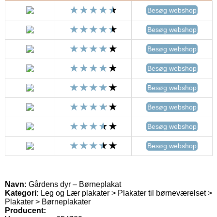
Besøg webshop
Besøg webshop
Besøg webshop
Besøg webshop
Besøg webshop
Besøg webshop
Besøg webshop
Besøg webshop
Navn:
Gårdens dyr – Børneplakat
Kategori:
Leg og Lær plakater > Plakater til børneværelset >
Plakater > Børneplakater
Producent: