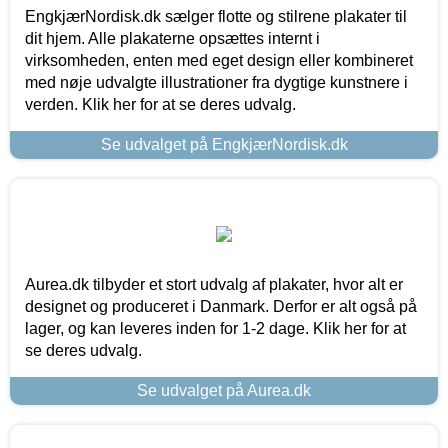
EngkjærNordisk.dk sælger flotte og stilrene plakater til
dit hjem. Alle plakaterne opsættes internt i
virksomheden, enten med eget design eller kombineret
med nøje udvalgte illustrationer fra dygtige kunstnere i
verden. Klik her for at se deres udvalg.
Se udvalget på EngkjærNordisk.dk
Aurea.dk tilbyder et stort udvalg af plakater, hvor alt er
designet og produceret i Danmark. Derfor er alt også på
lager, og kan leveres inden for 1-2 dage. Klik her for at
se deres udvalg.
Se udvalget på Aurea.dk