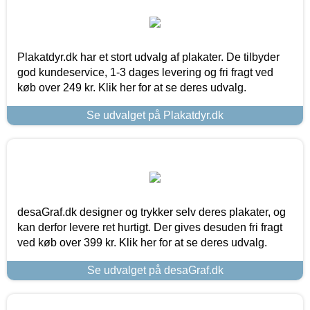
Plakatdyr.dk har et stort udvalg af plakater. De tilbyder
god kundeservice, 1-3 dages levering og fri fragt ved
køb over 249 kr. Klik her for at se deres udvalg.
Se udvalget på Plakatdyr.dk
desaGraf.dk designer og trykker selv deres plakater, og
kan derfor levere ret hurtigt. Der gives desuden fri fragt
ved køb over 399 kr. Klik her for at se deres udvalg.
Se udvalget på desaGraf.dk