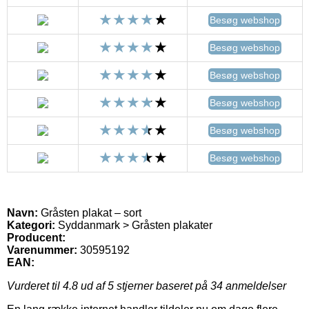
Besøg webshop
Besøg webshop
Besøg webshop
Besøg webshop
Besøg webshop
Besøg webshop
Navn:
Gråsten plakat – sort
Kategori:
Syddanmark > Gråsten plakater
Producent:
Varenummer:
30595192
EAN:
Vurderet til
4.8
ud af 5 stjerner baseret på
34
anmeldelser