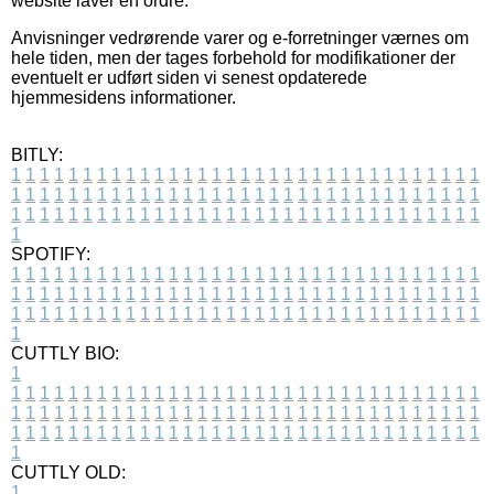
website laver en ordre.
Anvisninger vedrørende varer og e-forretninger værnes om
hele tiden, men der tages forbehold for modifikationer der
eventuelt er udført siden vi senest opdaterede
hjemmesidens informationer.
BITLY:
1
1
1
1
1
1
1
1
1
1
1
1
1
1
1
1
1
1
1
1
1
1
1
1
1
1
1
1
1
1
1
1
1
1
1
1
1
1
1
1
1
1
1
1
1
1
1
1
1
1
1
1
1
1
1
1
1
1
1
1
1
1
1
1
1
1
1
1
1
1
1
1
1
1
1
1
1
1
1
1
1
1
1
1
1
1
1
1
1
1
1
1
1
1
1
1
1
1
1
1
SPOTIFY:
1
1
1
1
1
1
1
1
1
1
1
1
1
1
1
1
1
1
1
1
1
1
1
1
1
1
1
1
1
1
1
1
1
1
1
1
1
1
1
1
1
1
1
1
1
1
1
1
1
1
1
1
1
1
1
1
1
1
1
1
1
1
1
1
1
1
1
1
1
1
1
1
1
1
1
1
1
1
1
1
1
1
1
1
1
1
1
1
1
1
1
1
1
1
1
1
1
1
1
1
CUTTLY BIO:
1
1
1
1
1
1
1
1
1
1
1
1
1
1
1
1
1
1
1
1
1
1
1
1
1
1
1
1
1
1
1
1
1
1
1
1
1
1
1
1
1
1
1
1
1
1
1
1
1
1
1
1
1
1
1
1
1
1
1
1
1
1
1
1
1
1
1
1
1
1
1
1
1
1
1
1
1
1
1
1
1
1
1
1
1
1
1
1
1
1
1
1
1
1
1
1
1
1
1
1
1
CUTTLY OLD:
1