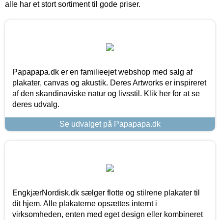
alle har et stort sortiment til gode priser.
Papapapa.dk er en familieejet webshop med salg af
plakater, canvas og akustik. Deres Artworks er inspireret
af den skandinaviske natur og livsstil. Klik her for at se
deres udvalg.
Se udvalget på Papapapa.dk
EngkjærNordisk.dk sælger flotte og stilrene plakater til
dit hjem. Alle plakaterne opsættes internt i
virksomheden, enten med eget design eller kombineret