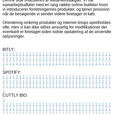
Denne side finansieres af reklameindtægter. Vi har
samarbejdsaftaler med en lang række online butikker hvori
vi introducerer forretningernes produkter, og tjener provision
når de besøgende vi sender videre foretager et køb.
Orientering omkring produkter og internet shops opretholdes
ofte, men vi kan ikke stilles ansvarlig for modifikationer der
eventuelt er foretaget siden sidste opdatering af de anvendte
oplysninger.
BITLY:
1
1
1
1
1
1
1
1
1
1
1
1
1
1
1
1
1
1
1
1
1
1
1
1
1
1
1
1
1
1
1
1
1
1
1
1
1
1
1
1
1
1
1
1
1
1
1
1
1
1
1
1
1
1
1
1
1
1
1
1
1
1
1
1
1
1
1
1
1
1
1
1
1
1
1
1
1
1
1
1
1
1
1
1
1
1
1
1
1
1
1
1
1
1
1
1
1
1
1
1
SPOTIFY:
1
1
1
1
1
1
1
1
1
1
1
1
1
1
1
1
1
1
1
1
1
1
1
1
1
1
1
1
1
1
1
1
1
1
1
1
1
1
1
1
1
1
1
1
1
1
1
1
1
1
1
1
1
1
1
1
1
1
1
1
1
1
1
1
1
1
1
1
1
1
1
1
1
1
1
1
1
1
1
1
1
1
1
1
1
1
1
1
1
1
1
1
1
1
1
1
1
1
1
1
CUTTLY BIO:
1
1
1
1
1
1
1
1
1
1
1
1
1
1
1
1
1
1
1
1
1
1
1
1
1
1
1
1
1
1
1
1
1
1
1
1
1
1
1
1
1
1
1
1
1
1
1
1
1
1
1
1
1
1
1
1
1
1
1
1
1
1
1
1
1
1
1
1
1
1
1
1
1
1
1
1
1
1
1
1
1
1
1
1
1
1
1
1
1
1
1
1
1
1
1
1
1
1
1
1