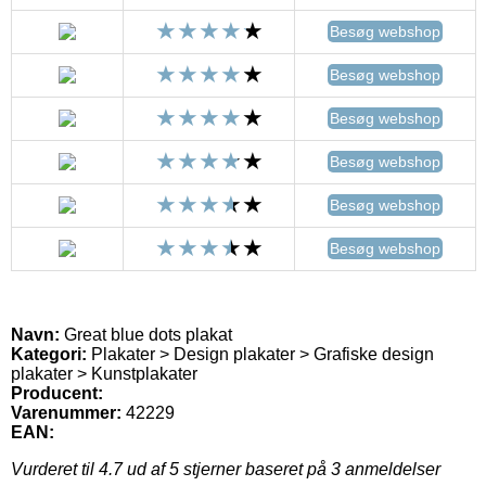
Besøg webshop
Besøg webshop
Besøg webshop
Besøg webshop
Besøg webshop
Besøg webshop
Navn:
Great blue dots plakat
Kategori:
Plakater > Design plakater > Grafiske design
plakater > Kunstplakater
Producent:
Varenummer:
42229
EAN:
Vurderet til
4.7
ud af 5 stjerner baseret på
3
anmeldelser