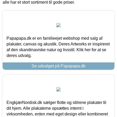
alle har et stort sortiment til gode priser.
Papapapa.dk er en familieejet webshop med salg af
plakater, canvas og akustik. Deres Artworks er inspireret
af den skandinaviske natur og livsstil. Klik her for at se
deres udvalg.
Se udvalget på Papapapa.dk
EngkjærNordisk.dk sælger flotte og stilrene plakater til
dit hjem. Alle plakaterne opsættes internt i
virksomheden, enten med eget design eller kombineret