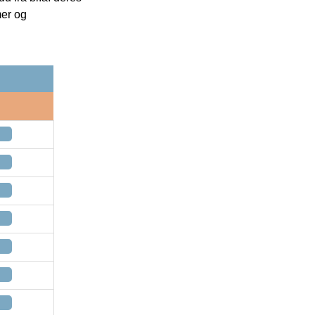
mer og