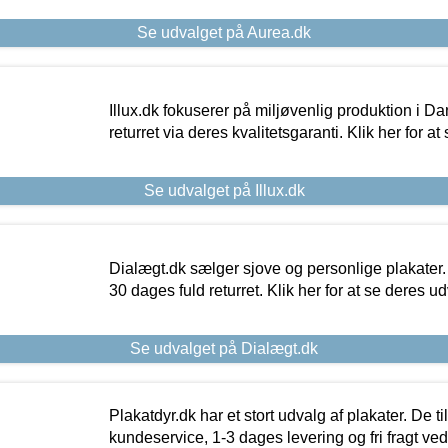
Se udvalget på Aurea.dk
Illux.dk fokuserer på miljøvenlig produktion i Da
returret via deres kvalitetsgaranti. Klik her for a
Se udvalget på Illux.dk
Dialægt.dk sælger sjove og personlige plakater.
30 dages fuld returret. Klik her for at se deres ud
Se udvalget på Dialægt.dk
Plakatdyr.dk har et stort udvalg af plakater. De t
kundeservice, 1-3 dages levering og fri fragt ved