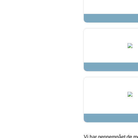
Vi har gennemgået de mes