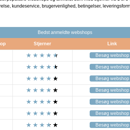
rrelse, kundeservice, brugervenlighed, betingelser, leveringsfor
Bedst anmeldte webshops
op
Stjerner
Link
Besøg webshop
Besøg webshop
Besøg webshop
Besøg webshop
Besøg webshop
Besøg webshop
Besøg webshop