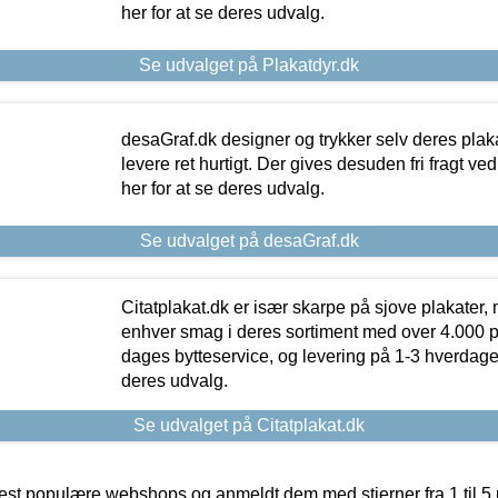
her for at se deres udvalg.
Se udvalget på Plakatdyr.dk
desaGraf.dk designer og trykker selv deres plaka
levere ret hurtigt. Der gives desuden fri fragt ve
her for at se deres udvalg.
Se udvalget på desaGraf.dk
Citatplakat.dk er især skarpe på sjove plakater, m
enhver smag i deres sortiment med over 4.000 p
dages bytteservice, og levering på 1-3 hverdage. 
deres udvalg.
Se udvalget på Citatplakat.dk
t populære webshops og anmeldt dem med stjerner fra 1 til 5 ud