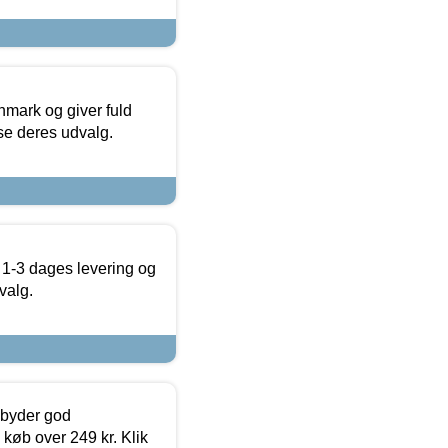
nmark og giver fuld
t se deres udvalg.
 1-3 dages levering og
valg.
ilbyder god
 køb over 249 kr. Klik