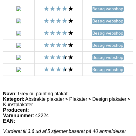
Besøg webshop
Besøg webshop
Besøg webshop
Besøg webshop
Besøg webshop
Besøg webshop
Navn:
Grey oil painting plakat
Kategori:
Abstrakte plakater > Plakater > Design plakater >
Kunstplakater
Producent:
Varenummer:
42224
EAN:
Vurderet til
3.6
ud af 5 stjerner baseret på
40
anmeldelser