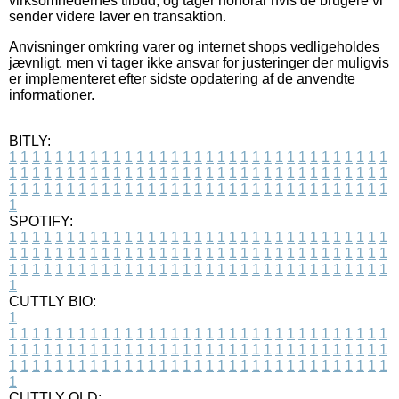
virksomhedernes tilbud, og tager honorar hvis de brugere vi
sender videre laver en transaktion.
Anvisninger omkring varer og internet shops vedligeholdes
jævnligt, men vi tager ikke ansvar for justeringer der muligvis
er implementeret efter sidste opdatering af de anvendte
informationer.
BITLY:
1
1
1
1
1
1
1
1
1
1
1
1
1
1
1
1
1
1
1
1
1
1
1
1
1
1
1
1
1
1
1
1
1
1
1
1
1
1
1
1
1
1
1
1
1
1
1
1
1
1
1
1
1
1
1
1
1
1
1
1
1
1
1
1
1
1
1
1
1
1
1
1
1
1
1
1
1
1
1
1
1
1
1
1
1
1
1
1
1
1
1
1
1
1
1
1
1
1
1
1
SPOTIFY:
1
1
1
1
1
1
1
1
1
1
1
1
1
1
1
1
1
1
1
1
1
1
1
1
1
1
1
1
1
1
1
1
1
1
1
1
1
1
1
1
1
1
1
1
1
1
1
1
1
1
1
1
1
1
1
1
1
1
1
1
1
1
1
1
1
1
1
1
1
1
1
1
1
1
1
1
1
1
1
1
1
1
1
1
1
1
1
1
1
1
1
1
1
1
1
1
1
1
1
1
CUTTLY BIO:
1
1
1
1
1
1
1
1
1
1
1
1
1
1
1
1
1
1
1
1
1
1
1
1
1
1
1
1
1
1
1
1
1
1
1
1
1
1
1
1
1
1
1
1
1
1
1
1
1
1
1
1
1
1
1
1
1
1
1
1
1
1
1
1
1
1
1
1
1
1
1
1
1
1
1
1
1
1
1
1
1
1
1
1
1
1
1
1
1
1
1
1
1
1
1
1
1
1
1
1
1
CUTTLY OLD: