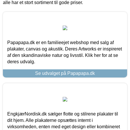
alle har et stort sortiment til gode priser.
Papapapa.dk er en familieejet webshop med salg af
plakater, canvas og akustik. Deres Artworks er inspireret
af den skandinaviske natur og livsstil. Klik her for at se
deres udvalg.
Se udvalget på Papapapa.dk
EngkjærNordisk.dk sælger flotte og stilrene plakater til
dit hjem. Alle plakaterne opsættes internt i
virksomheden, enten med eget design eller kombineret