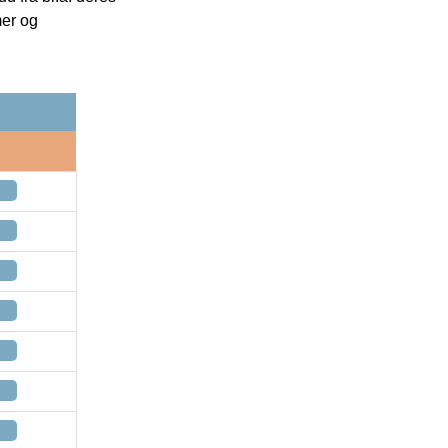
mer og