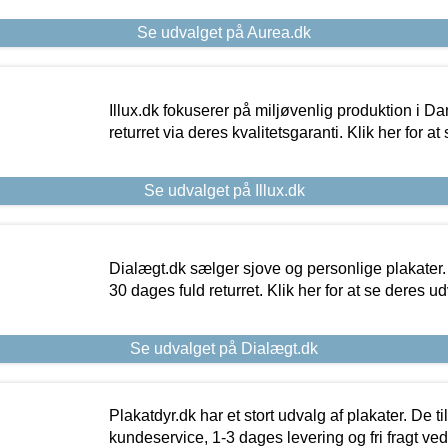
Se udvalget på Aurea.dk
Illux.dk fokuserer på miljøvenlig produktion i Da
returret via deres kvalitetsgaranti. Klik her for a
Se udvalget på Illux.dk
Dialægt.dk sælger sjove og personlige plakater.
30 dages fuld returret. Klik her for at se deres ud
Se udvalget på Dialægt.dk
Plakatdyr.dk har et stort udvalg af plakater. De t
kundeservice, 1-3 dages levering og fri fragt ved