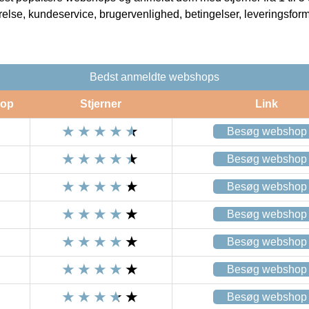
rrelse, kundeservice, brugervenlighed, betingelser, leveringsfor
Bedst anmeldte webshops
op
Stjerner
Link
Besøg webshop
Besøg webshop
Besøg webshop
Besøg webshop
Besøg webshop
Besøg webshop
Besøg webshop