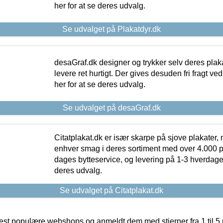
her for at se deres udvalg.
Se udvalget på Plakatdyr.dk
desaGraf.dk designer og trykker selv deres plaka
levere ret hurtigt. Der gives desuden fri fragt ve
her for at se deres udvalg.
Se udvalget på desaGraf.dk
Citatplakat.dk er især skarpe på sjove plakater, m
enhver smag i deres sortiment med over 4.000 p
dages bytteservice, og levering på 1-3 hverdage. 
deres udvalg.
Se udvalget på Citatplakat.dk
t populære webshops og anmeldt dem med stjerner fra 1 til 5 ud