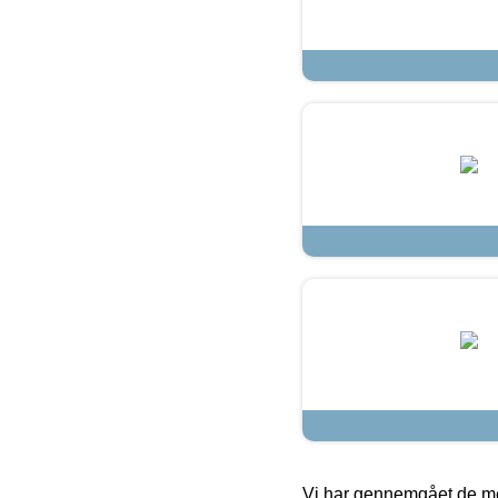
Vi har gennemgået de mes