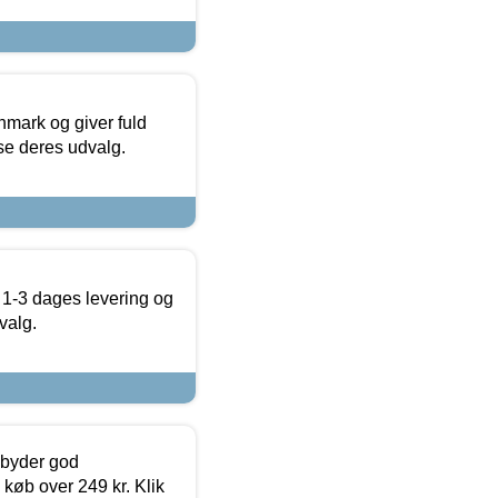
nmark og giver fuld
t se deres udvalg.
 1-3 dages levering og
valg.
ilbyder god
 køb over 249 kr. Klik