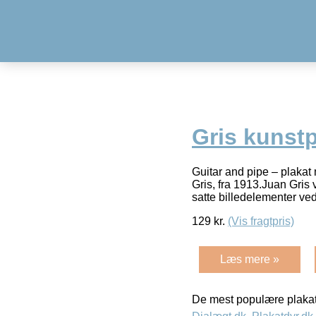
Gris kunstp
Guitar and pipe – plakat
Gris, fra 1913.Juan Gris
satte billedelementer ve
129
kr.
(Vis fragtpris)
Læs mere »
De mest populære plakat