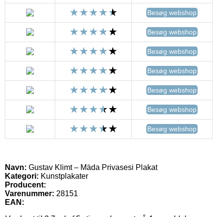
Besøg webshop
Besøg webshop
Besøg webshop
Besøg webshop
Besøg webshop
Besøg webshop
Besøg webshop
Navn:
Gustav Klimt – Mäda Privasesi Plakat
Kategori:
Kunstplakater
Producent:
Varenummer:
28151
EAN: