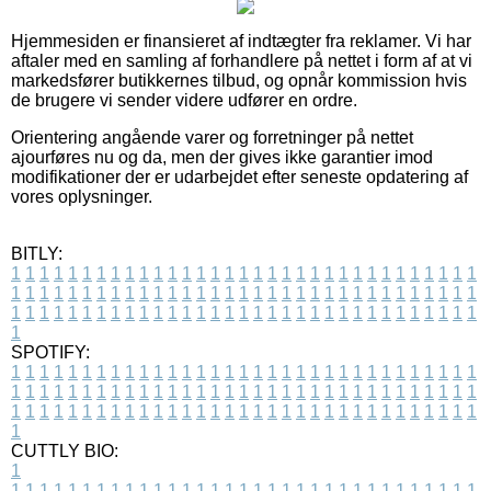
Hjemmesiden er finansieret af indtægter fra reklamer. Vi har
aftaler med en samling af forhandlere på nettet i form af at vi
markedsfører butikkernes tilbud, og opnår kommission hvis
de brugere vi sender videre udfører en ordre.
Orientering angående varer og forretninger på nettet
ajourføres nu og da, men der gives ikke garantier imod
modifikationer der er udarbejdet efter seneste opdatering af
vores oplysninger.
BITLY:
1
1
1
1
1
1
1
1
1
1
1
1
1
1
1
1
1
1
1
1
1
1
1
1
1
1
1
1
1
1
1
1
1
1
1
1
1
1
1
1
1
1
1
1
1
1
1
1
1
1
1
1
1
1
1
1
1
1
1
1
1
1
1
1
1
1
1
1
1
1
1
1
1
1
1
1
1
1
1
1
1
1
1
1
1
1
1
1
1
1
1
1
1
1
1
1
1
1
1
1
SPOTIFY:
1
1
1
1
1
1
1
1
1
1
1
1
1
1
1
1
1
1
1
1
1
1
1
1
1
1
1
1
1
1
1
1
1
1
1
1
1
1
1
1
1
1
1
1
1
1
1
1
1
1
1
1
1
1
1
1
1
1
1
1
1
1
1
1
1
1
1
1
1
1
1
1
1
1
1
1
1
1
1
1
1
1
1
1
1
1
1
1
1
1
1
1
1
1
1
1
1
1
1
1
CUTTLY BIO:
1
1
1
1
1
1
1
1
1
1
1
1
1
1
1
1
1
1
1
1
1
1
1
1
1
1
1
1
1
1
1
1
1
1