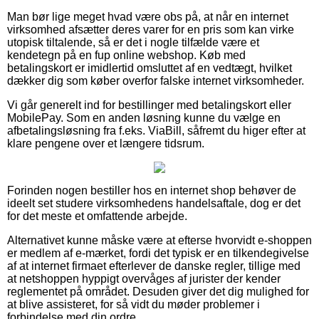
Man bør lige meget hvad være obs på, at når en internet
virksomhed afsætter deres varer for en pris som kan virke
utopisk tiltalende, så er det i nogle tilfælde være et
kendetegn på en fup online webshop. Køb med
betalingskort er imidlertid omsluttet af en vedtægt, hvilket
dækker dig som køber overfor falske internet virksomheder.
Vi går generelt ind for bestillinger med betalingskort eller
MobilePay. Som en anden løsning kunne du vælge en
afbetalingsløsning fra f.eks. ViaBill, såfremt du higer efter at
klare pengene over et længere tidsrum.
Forinden nogen bestiller hos en internet shop behøver de
ideelt set studere virksomhedens handelsaftale, dog er det
for det meste et omfattende arbejde.
Alternativet kunne måske være at efterse hvorvidt e-shoppen
er medlem af e-mærket, fordi det typisk er en tilkendegivelse
af at internet firmaet efterlever de danske regler, tillige med
at netshoppen hyppigt overvåges af jurister der kender
reglementet på området. Desuden giver det dig mulighed for
at blive assisteret, for så vidt du møder problemer i
forbindelse med din ordre.