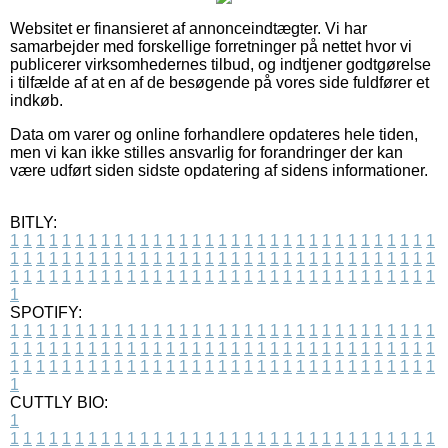
Websitet er finansieret af annonceindtægter. Vi har
samarbejder med forskellige forretninger på nettet hvor vi
publicerer virksomhedernes tilbud, og indtjener godtgørelse
i tilfælde af at en af de besøgende på vores side fuldfører et
indkøb.
Data om varer og online forhandlere opdateres hele tiden,
men vi kan ikke stilles ansvarlig for forandringer der kan
være udført siden sidste opdatering af sidens informationer.
BITLY:
1
1
1
1
1
1
1
1
1
1
1
1
1
1
1
1
1
1
1
1
1
1
1
1
1
1
1
1
1
1
1
1
1
1
1
1
1
1
1
1
1
1
1
1
1
1
1
1
1
1
1
1
1
1
1
1
1
1
1
1
1
1
1
1
1
1
1
1
1
1
1
1
1
1
1
1
1
1
1
1
1
1
1
1
1
1
1
1
1
1
1
1
1
1
1
1
1
1
1
1
SPOTIFY:
1
1
1
1
1
1
1
1
1
1
1
1
1
1
1
1
1
1
1
1
1
1
1
1
1
1
1
1
1
1
1
1
1
1
1
1
1
1
1
1
1
1
1
1
1
1
1
1
1
1
1
1
1
1
1
1
1
1
1
1
1
1
1
1
1
1
1
1
1
1
1
1
1
1
1
1
1
1
1
1
1
1
1
1
1
1
1
1
1
1
1
1
1
1
1
1
1
1
1
1
CUTTLY BIO:
1
1
1
1
1
1
1
1
1
1
1
1
1
1
1
1
1
1
1
1
1
1
1
1
1
1
1
1
1
1
1
1
1
1