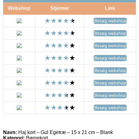
Webshop
Stjerner
Link
Besøg webshop
Besøg webshop
Besøg webshop
Besøg webshop
Besøg webshop
Besøg webshop
Besøg webshop
Besøg webshop
Navn:
Haj kort – Gul Egetræ – 15 x 21 cm – Blank
Kategori:
Børnekort