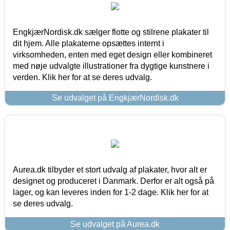
EngkjærNordisk.dk sælger flotte og stilrene plakater til
dit hjem. Alle plakaterne opsættes internt i
virksomheden, enten med eget design eller kombineret
med nøje udvalgte illustrationer fra dygtige kunstnere i
verden. Klik her for at se deres udvalg.
Se udvalget på EngkjærNordisk.dk
Aurea.dk tilbyder et stort udvalg af plakater, hvor alt er
designet og produceret i Danmark. Derfor er alt også på
lager, og kan leveres inden for 1-2 dage. Klik her for at
se deres udvalg.
Se udvalget på Aurea.dk