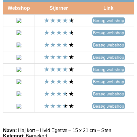
Webshop
Stjerner
Link
Besøg webshop
Besøg webshop
Besøg webshop
Besøg webshop
Besøg webshop
Besøg webshop
Besøg webshop
Besøg webshop
Navn:
Haj kort – Hvid Egetræ – 15 x 21 cm – Sten
Kategori:
Børnekort