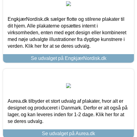
EngkjærNordisk.dk sælger flotte og stilrene plakater til
dit hjem. Alle plakaterne opsættes internt i
virksomheden, enten med eget design eller kombineret
med nøje udvalgte illustrationer fra dygtige kunstnere i
verden. Klik her for at se deres udvalg.
Se udvalget på EngkjærNordisk.dk
Aurea.dk tilbyder et stort udvalg af plakater, hvor alt er
designet og produceret i Danmark. Derfor er alt også på
lager, og kan leveres inden for 1-2 dage. Klik her for at
se deres udvalg.
Se udvalget på Aurea.dk