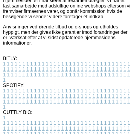
Hjemmesiden er finansieret af reklameindtægter. Vi har et
fast samarbejde med adskillige online webshops eftersom vi
fremviser firmaernes varer, og opnår kommission hvis de
besøgende vi sender videre foretager et indkøb.
Anvisninger vedrørende tilbud og e-shops opretholdes
hyppigt, men der gives ikke garantier imod forandringer der
er iværksat efter at vi sidst opdaterede hjemmesidens
informationer.
BITLY:
1
1
1
1
1
1
1
1
1
1
1
1
1
1
1
1
1
1
1
1
1
1
1
1
1
1
1
1
1
1
1
1
1
1
1
1
1
1
1
1
1
1
1
1
1
1
1
1
1
1
1
1
1
1
1
1
1
1
1
1
1
1
1
1
1
1
1
1
1
1
1
1
1
1
1
1
1
1
1
1
1
1
1
1
1
1
1
1
1
1
1
1
1
1
1
1
1
1
1
1
SPOTIFY:
1
1
1
1
1
1
1
1
1
1
1
1
1
1
1
1
1
1
1
1
1
1
1
1
1
1
1
1
1
1
1
1
1
1
1
1
1
1
1
1
1
1
1
1
1
1
1
1
1
1
1
1
1
1
1
1
1
1
1
1
1
1
1
1
1
1
1
1
1
1
1
1
1
1
1
1
1
1
1
1
1
1
1
1
1
1
1
1
1
1
1
1
1
1
1
1
1
1
1
1
CUTTLY BIO:
1
1
1
1
1
1
1
1
1
1
1
1
1
1
1
1
1
1
1
1
1
1
1
1
1
1
1
1
1
1
1
1
1
1
1
1
1
1
1
1
1
1
1
1
1
1
1
1
1
1
1
1
1
1
1
1
1
1
1
1
1
1
1
1
1
1
1
1
1
1
1
1
1
1
1
1
1
1
1
1
1
1
1
1
1
1
1
1
1
1
1
1
1
1
1
1
1
1
1
1