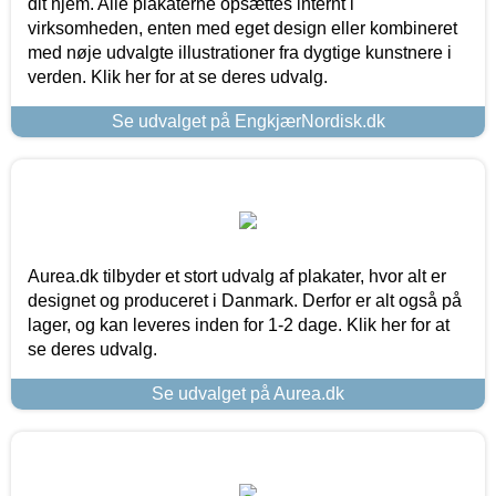
dit hjem. Alle plakaterne opsættes internt i
virksomheden, enten med eget design eller kombineret
med nøje udvalgte illustrationer fra dygtige kunstnere i
verden. Klik her for at se deres udvalg.
Se udvalget på EngkjærNordisk.dk
Aurea.dk tilbyder et stort udvalg af plakater, hvor alt er
designet og produceret i Danmark. Derfor er alt også på
lager, og kan leveres inden for 1-2 dage. Klik her for at
se deres udvalg.
Se udvalget på Aurea.dk