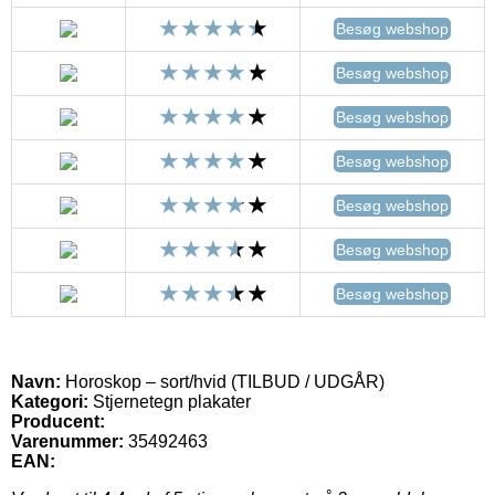
Besøg webshop
Besøg webshop
Besøg webshop
Besøg webshop
Besøg webshop
Besøg webshop
Besøg webshop
Navn:
Horoskop – sort/hvid (TILBUD / UDGÅR)
Kategori:
Stjernetegn plakater
Producent:
Varenummer:
35492463
EAN: