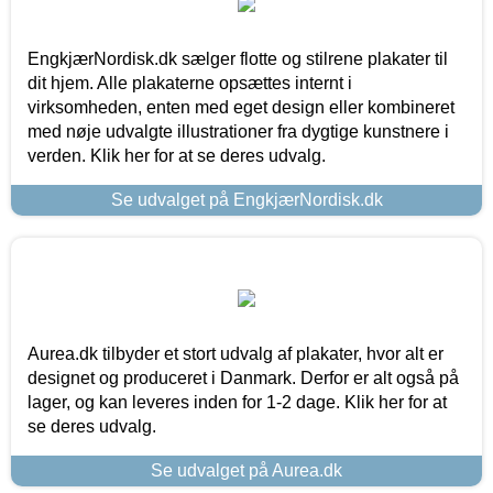
EngkjærNordisk.dk sælger flotte og stilrene plakater til
dit hjem. Alle plakaterne opsættes internt i
virksomheden, enten med eget design eller kombineret
med nøje udvalgte illustrationer fra dygtige kunstnere i
verden. Klik her for at se deres udvalg.
Se udvalget på EngkjærNordisk.dk
Aurea.dk tilbyder et stort udvalg af plakater, hvor alt er
designet og produceret i Danmark. Derfor er alt også på
lager, og kan leveres inden for 1-2 dage. Klik her for at
se deres udvalg.
Se udvalget på Aurea.dk