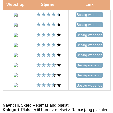
Webshop
Stjerner
Link
Besøg webshop
Besøg webshop
Besøg webshop
Besøg webshop
Besøg webshop
Besøg webshop
Besøg webshop
Besøg webshop
Navn:
Hr. Skæg – Ramasjang plakat
Kategori:
Plakater til børneværelset > Ramasjang plakater