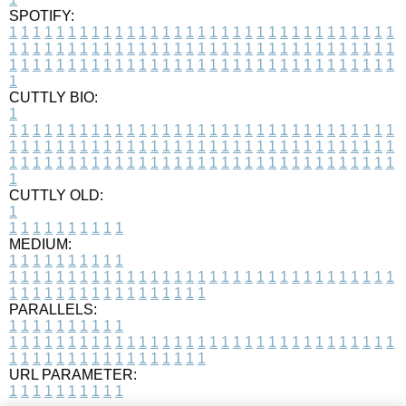
SPOTIFY:
1
1
1
1
1
1
1
1
1
1
1
1
1
1
1
1
1
1
1
1
1
1
1
1
1
1
1
1
1
1
1
1
1
1
1
1
1
1
1
1
1
1
1
1
1
1
1
1
1
1
1
1
1
1
1
1
1
1
1
1
1
1
1
1
1
1
1
1
1
1
1
1
1
1
1
1
1
1
1
1
1
1
1
1
1
1
1
1
1
1
1
1
1
1
1
1
1
1
1
1
CUTTLY BIO:
1
1
1
1
1
1
1
1
1
1
1
1
1
1
1
1
1
1
1
1
1
1
1
1
1
1
1
1
1
1
1
1
1
1
1
1
1
1
1
1
1
1
1
1
1
1
1
1
1
1
1
1
1
1
1
1
1
1
1
1
1
1
1
1
1
1
1
1
1
1
1
1
1
1
1
1
1
1
1
1
1
1
1
1
1
1
1
1
1
1
1
1
1
1
1
1
1
1
1
1
1
CUTTLY OLD:
1
1
1
1
1
1
1
1
1
1
1
MEDIUM:
1
1
1
1
1
1
1
1
1
1
1
1
1
1
1
1
1
1
1
1
1
1
1
1
1
1
1
1
1
1
1
1
1
1
1
1
1
1
1
1
1
1
1
1
1
1
1
1
1
1
1
1
1
1
1
1
1
1
1
1
PARALLELS:
1
1
1
1
1
1
1
1
1
1
1
1
1
1
1
1
1
1
1
1
1
1
1
1
1
1
1
1
1
1
1
1
1
1
1
1
1
1
1
1
1
1
1
1
1
1
1
1
1
1
1
1
1
1
1
1
1
1
1
1
URL PARAMETER:
1
1
1
1
1
1
1
1
1
1