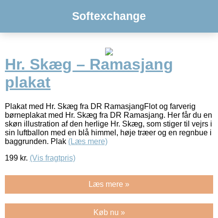
Softexchange
Hr. Skæg – Ramasjang
plakat
Plakat med Hr. Skæg fra DR RamasjangFlot og farverig
børneplakat med Hr. Skæg fra DR Ramasjang. Her får du en
skøn illustration af den herlige Hr. Skæg, som stiger til vejrs i
sin luftballon med en blå himmel, høje træer og en regnbue i
baggrunden. Plak
(Læs mere)
199
kr.
(Vis fragtpris)
Læs mere »
Køb nu »