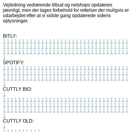
Vejledning vedrørende tilbud og netshops opdateres
jævnligt, men der tages forbehold for rettelser der muligvis er
udarbejdet efter at vi sidste gang opdaterede sidens
oplysninger.
BITLY:
1
1
1
1
1
1
1
1
1
1
1
1
1
1
1
1
1
1
1
1
1
1
1
1
1
1
1
1
1
1
1
1
1
1
1
1
1
1
1
1
1
1
1
1
1
1
1
1
1
1
1
1
1
1
1
1
1
1
1
1
1
1
1
1
1
1
1
1
1
1
1
1
1
1
1
1
1
1
1
1
1
1
1
1
1
1
1
1
1
1
1
1
1
1
1
1
1
1
1
1
SPOTIFY:
1
1
1
1
1
1
1
1
1
1
1
1
1
1
1
1
1
1
1
1
1
1
1
1
1
1
1
1
1
1
1
1
1
1
1
1
1
1
1
1
1
1
1
1
1
1
1
1
1
1
1
1
1
1
1
1
1
1
1
1
1
1
1
1
1
1
1
1
1
1
1
1
1
1
1
1
1
1
1
1
1
1
1
1
1
1
1
1
1
1
1
1
1
1
1
1
1
1
1
1
CUTTLY BIO:
1
1
1
1
1
1
1
1
1
1
1
1
1
1
1
1
1
1
1
1
1
1
1
1
1
1
1
1
1
1
1
1
1
1
1
1
1
1
1
1
1
1
1
1
1
1
1
1
1
1
1
1
1
1
1
1
1
1
1
1
1
1
1
1
1
1
1
1
1
1
1
1
1
1
1
1
1
1
1
1
1
1
1
1
1
1
1
1
1
1
1
1
1
1
1
1
1
1
1
1
1
CUTTLY OLD:
1
1
1
1
1
1
1
1
1
1
1