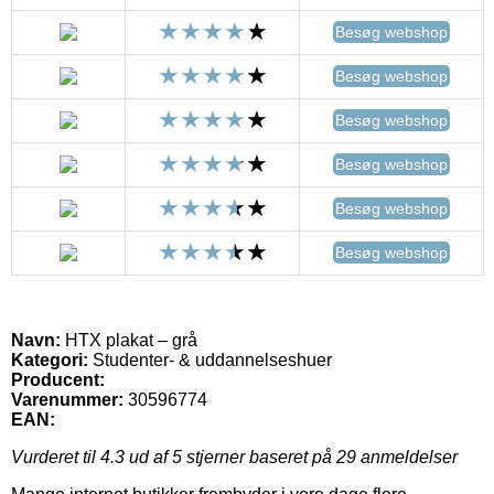
Besøg webshop
Besøg webshop
Besøg webshop
Besøg webshop
Besøg webshop
Besøg webshop
Navn:
HTX plakat – grå
Kategori:
Studenter- & uddannelseshuer
Producent:
Varenummer:
30596774
EAN:
Vurderet til
4.3
ud af 5 stjerner baseret på
29
anmeldelser