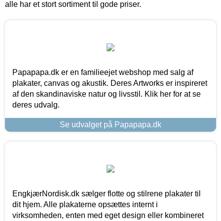
alle har et stort sortiment til gode priser.
Papapapa.dk er en familieejet webshop med salg af
plakater, canvas og akustik. Deres Artworks er inspireret
af den skandinaviske natur og livsstil. Klik her for at se
deres udvalg.
Se udvalget på Papapapa.dk
EngkjærNordisk.dk sælger flotte og stilrene plakater til
dit hjem. Alle plakaterne opsættes internt i
virksomheden, enten med eget design eller kombineret