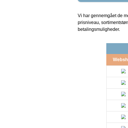
Vi har gennemgået de mes
prisniveau, sortimentstø
betalingsmuligheder.
Websh