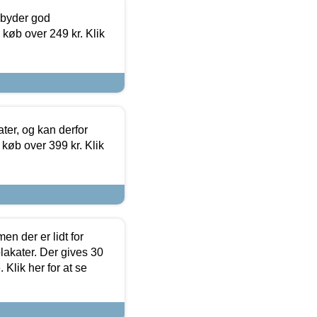
ilbyder god
 køb over 249 kr. Klik
ter, og kan derfor
d køb over 399 kr. Klik
en der er lidt for
lakater. Der gives 30
Klik her for at se