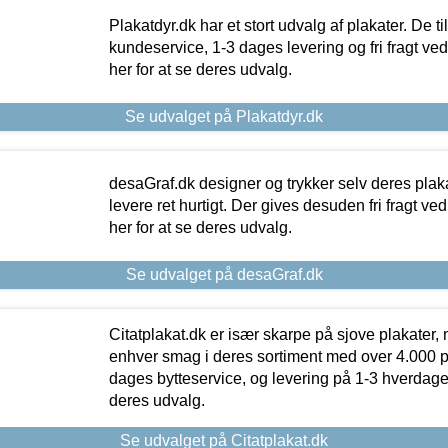
Plakatdyr.dk har et stort udvalg af plakater. De t
kundeservice, 1-3 dages levering og fri fragt ved
her for at se deres udvalg.
Se udvalget på Plakatdyr.dk
desaGraf.dk designer og trykker selv deres plaka
levere ret hurtigt. Der gives desuden fri fragt ve
her for at se deres udvalg.
Se udvalget på desaGraf.dk
Citatplakat.dk er især skarpe på sjove plakater, m
enhver smag i deres sortiment med over 4.000 p
dages bytteservice, og levering på 1-3 hverdage. 
deres udvalg.
Se udvalget på Citatplakat.dk