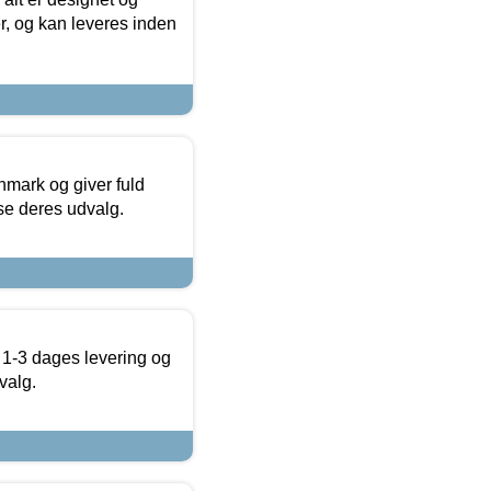
r, og kan leveres inden
nmark og giver fuld
t se deres udvalg.
 1-3 dages levering og
valg.