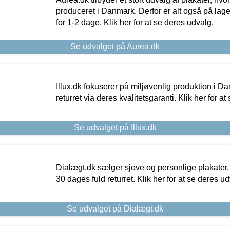
produceret i Danmark. Derfor er alt også på lage
for 1-2 dage. Klik her for at se deres udvalg.
Se udvalget på Aurea.dk
Illux.dk fokuserer på miljøvenlig produktion i Da
returret via deres kvalitetsgaranti. Klik her for a
Se udvalget på Illux.dk
Dialægt.dk sælger sjove og personlige plakater.
30 dages fuld returret. Klik her for at se deres ud
Se udvalget på Dialægt.dk