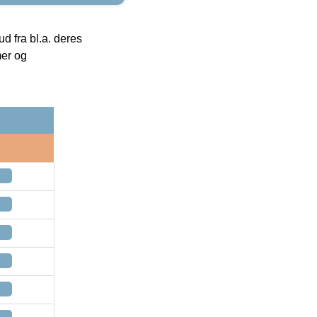
 fra bl.a. deres
mer og