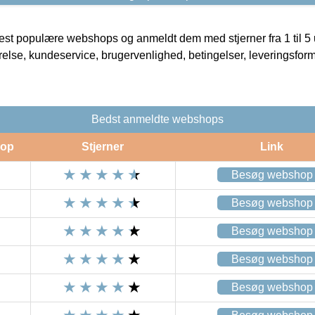
t populære webshops og anmeldt dem med stjerner fra 1 til 5 ud
rrelse, kundeservice, brugervenlighed, betingelser, leveringsfor
Bedst anmeldte webshops
op
Stjerner
Link
Besøg webshop
Besøg webshop
Besøg webshop
Besøg webshop
Besøg webshop