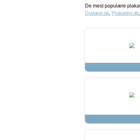
De mest populære plakat
Dialægt.dk
,
Plakatdyr.dk