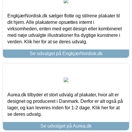
EngkjærNordisk.dk sælger flotte og stilrene plakater til
dit hjem. Alle plakaterne opsættes internt i
virksomheden, enten med eget design eller kombineret
med nøje udvalgte illustrationer fra dygtige kunstnere i
verden. Klik her for at se deres udvalg.
Se udvalget på EngkjærNordisk.dk
Aurea.dk tilbyder et stort udvalg af plakater, hvor alt er
designet og produceret i Danmark. Derfor er alt også på
lager, og kan leveres inden for 1-2 dage. Klik her for at
se deres udvalg.
Se udvalget på Aurea.dk