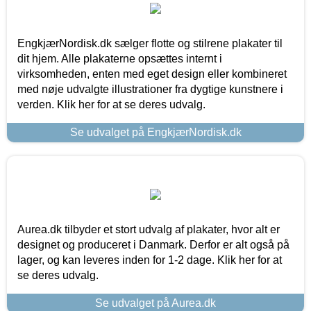
EngkjærNordisk.dk sælger flotte og stilrene plakater til
dit hjem. Alle plakaterne opsættes internt i
virksomheden, enten med eget design eller kombineret
med nøje udvalgte illustrationer fra dygtige kunstnere i
verden. Klik her for at se deres udvalg.
Se udvalget på EngkjærNordisk.dk
Aurea.dk tilbyder et stort udvalg af plakater, hvor alt er
designet og produceret i Danmark. Derfor er alt også på
lager, og kan leveres inden for 1-2 dage. Klik her for at
se deres udvalg.
Se udvalget på Aurea.dk