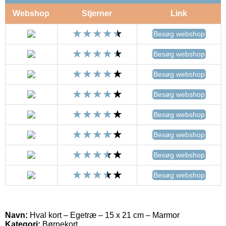
Webshop
Stjerner
Link
Besøg webshop
Besøg webshop
Besøg webshop
Besøg webshop
Besøg webshop
Besøg webshop
Besøg webshop
Besøg webshop
Navn:
Hval kort – Egetræ – 15 x 21 cm – Marmor
Kategori:
Børnekort