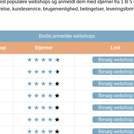
t populære webshops og anmeldt dem med stjerner fra 1 til 5 ud
rrelse, kundeservice, brugervenlighed, betingelser, leveringsfor
Bedst anmeldte webshops
op
Stjerner
Link
Besøg webshop
Besøg webshop
Besøg webshop
Besøg webshop
Besøg webshop
Besøg webshop
Besøg webshop