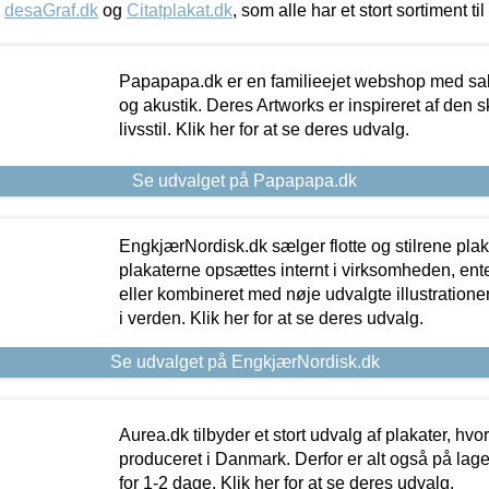
,
desaGraf.dk
og
Citatplakat.dk
, som alle har et stort sortiment ti
Papapapa.dk er en familieejet webshop med salg
og akustik. Deres Artworks er inspireret af den 
livsstil. Klik her for at se deres udvalg.
Se udvalget på Papapapa.dk
EngkjærNordisk.dk sælger flotte og stilrene plakat
plakaterne opsættes internt i virksomheden, en
eller kombineret med nøje udvalgte illustratione
i verden. Klik her for at se deres udvalg.
Se udvalget på EngkjærNordisk.dk
Aurea.dk tilbyder et stort udvalg af plakater, hvor
produceret i Danmark. Derfor er alt også på lage
for 1-2 dage. Klik her for at se deres udvalg.