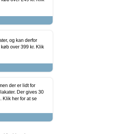
ter, og kan derfor
d køb over 399 kr. Klik
en der er lidt for
lakater. Der gives 30
Klik her for at se