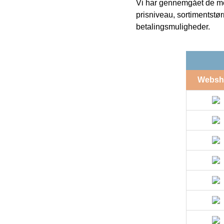
Vi har gennemgået de mes
prisniveau, sortimentstø
betalingsmuligheder.
Websh