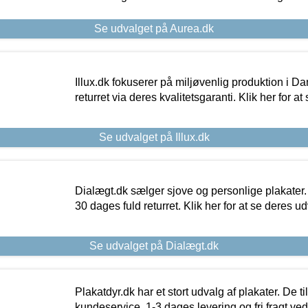
Se udvalget på Aurea.dk
Illux.dk fokuserer på miljøvenlig produktion i Da
returret via deres kvalitetsgaranti. Klik her for a
Se udvalget på Illux.dk
Dialægt.dk sælger sjove og personlige plakater.
30 dages fuld returret. Klik her for at se deres ud
Se udvalget på Dialægt.dk
Plakatdyr.dk har et stort udvalg af plakater. De t
kundeservice, 1-3 dages levering og fri fragt ved