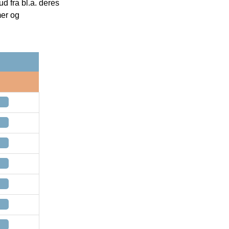
 fra bl.a. deres
mer og