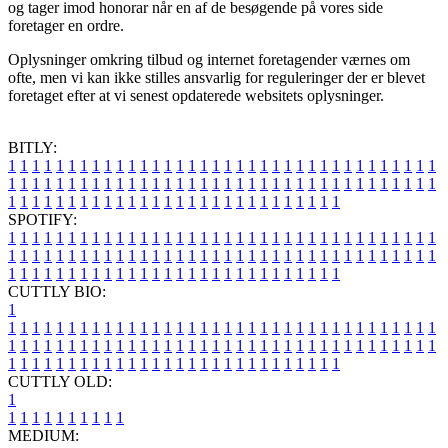
og tager imod honorar når en af de besøgende på vores side
foretager en ordre.
Oplysninger omkring tilbud og internet foretagender værnes om
ofte, men vi kan ikke stilles ansvarlig for reguleringer der er blevet
foretaget efter at vi senest opdaterede websitets oplysninger.
BITLY:
1
1
1
1
1
1
1
1
1
1
1
1
1
1
1
1
1
1
1
1
1
1
1
1
1
1
1
1
1
1
1
1
1
1
1
1
1
1
1
1
1
1
1
1
1
1
1
1
1
1
1
1
1
1
1
1
1
1
1
1
1
1
1
1
1
1
1
1
1
1
1
1
1
1
1
1
1
1
1
1
1
1
1
1
1
1
1
1
1
1
1
1
1
1
1
1
1
1
1
1
SPOTIFY:
1
1
1
1
1
1
1
1
1
1
1
1
1
1
1
1
1
1
1
1
1
1
1
1
1
1
1
1
1
1
1
1
1
1
1
1
1
1
1
1
1
1
1
1
1
1
1
1
1
1
1
1
1
1
1
1
1
1
1
1
1
1
1
1
1
1
1
1
1
1
1
1
1
1
1
1
1
1
1
1
1
1
1
1
1
1
1
1
1
1
1
1
1
1
1
1
1
1
1
1
CUTTLY BIO:
1
1
1
1
1
1
1
1
1
1
1
1
1
1
1
1
1
1
1
1
1
1
1
1
1
1
1
1
1
1
1
1
1
1
1
1
1
1
1
1
1
1
1
1
1
1
1
1
1
1
1
1
1
1
1
1
1
1
1
1
1
1
1
1
1
1
1
1
1
1
1
1
1
1
1
1
1
1
1
1
1
1
1
1
1
1
1
1
1
1
1
1
1
1
1
1
1
1
1
1
1
CUTTLY OLD:
1
1
1
1
1
1
1
1
1
1
1
MEDIUM: