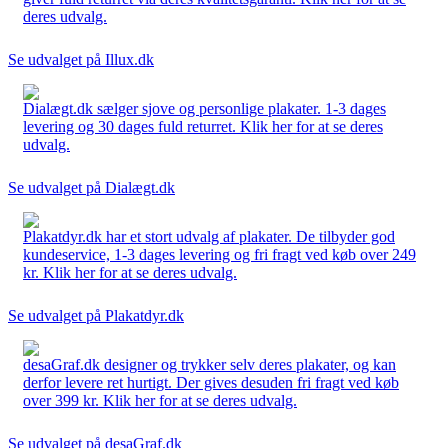
deres udvalg.
Se udvalget på Illux.dk
Dialægt.dk sælger sjove og personlige plakater. 1-3 dages
levering og 30 dages fuld returret. Klik her for at se deres
udvalg.
Se udvalget på Dialægt.dk
Plakatdyr.dk har et stort udvalg af plakater. De tilbyder god
kundeservice, 1-3 dages levering og fri fragt ved køb over 249
kr. Klik her for at se deres udvalg.
Se udvalget på Plakatdyr.dk
desaGraf.dk designer og trykker selv deres plakater, og kan
derfor levere ret hurtigt. Der gives desuden fri fragt ved køb
over 399 kr. Klik her for at se deres udvalg.
Se udvalget på desaGraf.dk