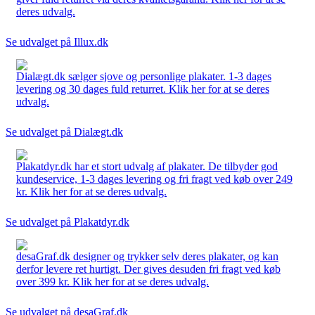
deres udvalg.
Se udvalget på Illux.dk
Dialægt.dk sælger sjove og personlige plakater. 1-3 dages
levering og 30 dages fuld returret. Klik her for at se deres
udvalg.
Se udvalget på Dialægt.dk
Plakatdyr.dk har et stort udvalg af plakater. De tilbyder god
kundeservice, 1-3 dages levering og fri fragt ved køb over 249
kr. Klik her for at se deres udvalg.
Se udvalget på Plakatdyr.dk
desaGraf.dk designer og trykker selv deres plakater, og kan
derfor levere ret hurtigt. Der gives desuden fri fragt ved køb
over 399 kr. Klik her for at se deres udvalg.
Se udvalget på desaGraf.dk