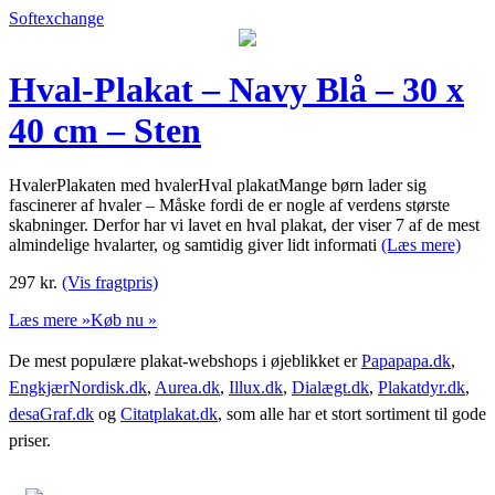
Softexchange
Hval-Plakat – Navy Blå – 30 x
40 cm – Sten
HvalerPlakaten med hvalerHval plakatMange børn lader sig
fascinerer af hvaler – Måske fordi de er nogle af verdens største
skabninger. Derfor har vi lavet en hval plakat, der viser 7 af de mest
almindelige hvalarter, og samtidig giver lidt informati
(Læs mere)
297
kr.
(Vis fragtpris)
Læs mere »
Køb nu »
De mest populære plakat-webshops i øjeblikket er
Papapapa.dk
,
EngkjærNordisk.dk
,
Aurea.dk
,
Illux.dk
,
Dialægt.dk
,
Plakatdyr.dk
,
desaGraf.dk
og
Citatplakat.dk
, som alle har et stort sortiment til gode
priser.