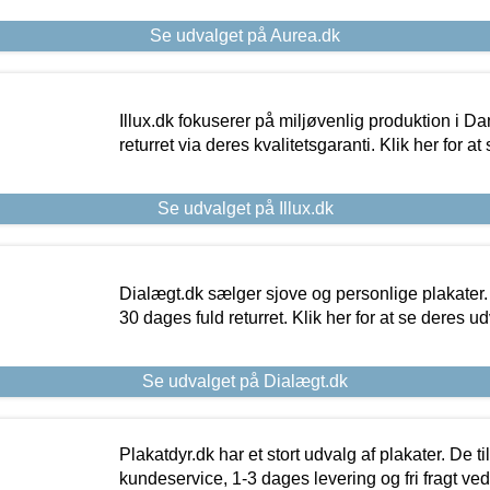
Se udvalget på Aurea.dk
Illux.dk fokuserer på miljøvenlig produktion i Da
returret via deres kvalitetsgaranti. Klik her for a
Se udvalget på Illux.dk
Dialægt.dk sælger sjove og personlige plakater.
30 dages fuld returret. Klik her for at se deres ud
Se udvalget på Dialægt.dk
Plakatdyr.dk har et stort udvalg af plakater. De t
kundeservice, 1-3 dages levering og fri fragt ved