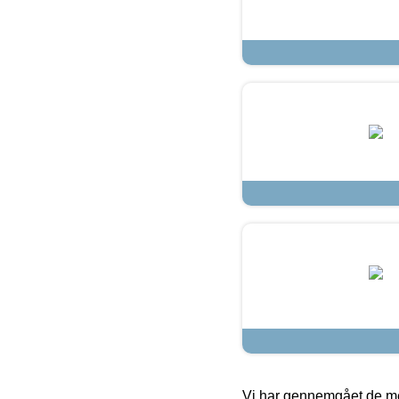
Vi har gennemgået de mes