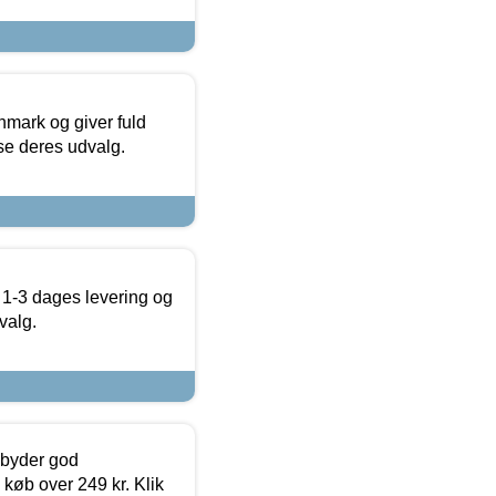
nmark og giver fuld
t se deres udvalg.
 1-3 dages levering og
valg.
ilbyder god
 køb over 249 kr. Klik