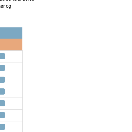
mer og