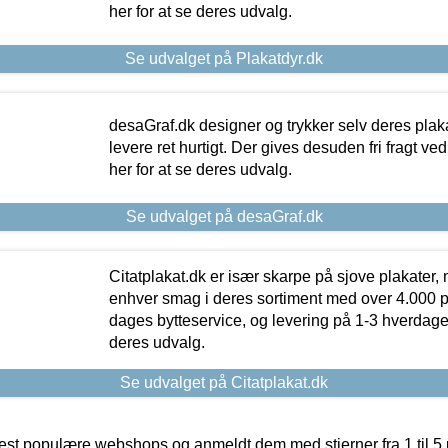
her for at se deres udvalg.
Se udvalget på Plakatdyr.dk
desaGraf.dk designer og trykker selv deres plaka
levere ret hurtigt. Der gives desuden fri fragt ve
her for at se deres udvalg.
Se udvalget på desaGraf.dk
Citatplakat.dk er især skarpe på sjove plakater, m
enhver smag i deres sortiment med over 4.000 p
dages bytteservice, og levering på 1-3 hverdage. 
deres udvalg.
Se udvalget på Citatplakat.dk
t populære webshops og anmeldt dem med stjerner fra 1 til 5 ud