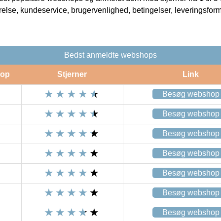
rrelse, kundeservice, brugervenlighed, betingelser, leveringsfor
Bedst anmeldte webshops
op
Stjerner
Link
Besøg webshop
Besøg webshop
Besøg webshop
Besøg webshop
Besøg webshop
Besøg webshop
Besøg webshop